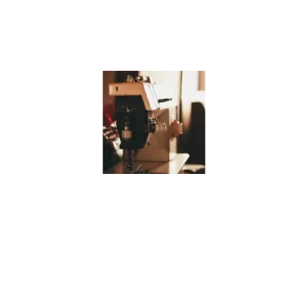
קצת עלינו
צור ועיצוב אישי של מוצרי טקסטיל לבית המתבצע במתפרה
משפחתית מאז 1973.
מפעל שלנו ניתן למצוא שלל סוגים של בדים בעלי הדפסים
וונים להתאמה אישית ומוצרים שונים מוגמרים שעוצבו על
ידנו,