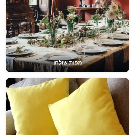
מפות שולחן