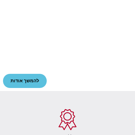
אנחנו מתמחים בהתאמה למידות אישיות, תפירות וייצור
דגמים מורכבים, והוצאה לפעול של רעיונות הלקוח,
בעזרת ניסיון של שנים אנחנו מעניקים ללקוחותינו איכות
וצרים ללא פשרות, מקוריות רעיוניות והמון אהבה לפועלנו.
להמשך אודות