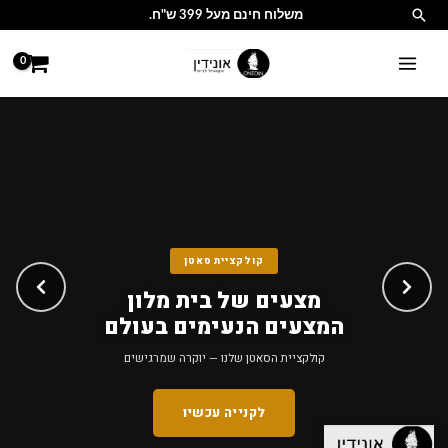
ג
יפוש
משלוח חינם מעל 399 ש"ח.
ן
קולקציית סאטן
מצעים של בית מלון
המצעים הנעימים בעולם
קולקציית הסאטן שלנו — יוקרה שמרגישים
לקנייה עכשיו