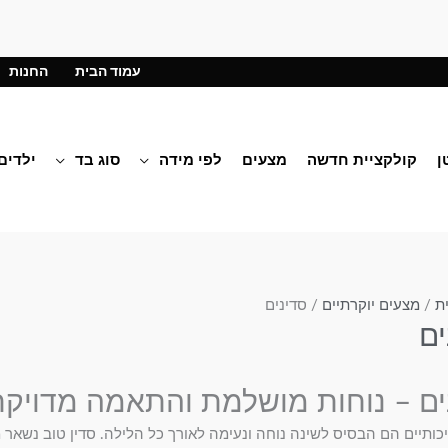
עמוד הבית
החנות
ן
קולקציית חדשה
מצעים
לפי מידה
סוג בד
ילדים
ת
/
מצעים יוקרתיים
/ סדינים
ים
ים – נוחות מושלמת והתאמה מדויק
יכותיים הם הבסיס לשינה נוחה ונעימה לאורך כל הלילה. סדין טוב נשאר 