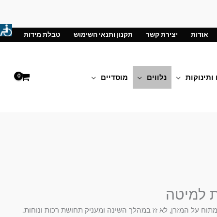
אודות
יצירת קשר
תקנון ותנאי השימוש
טבלת מידות
 ותינוקות
נלווים
מוסדיים
ת למיטה
מתוח על המזרן, לא זז במהלך השינה ומעניק תחושת רכות ונוחות.