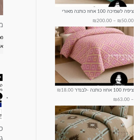
ציפה לשמיכה 100 אחוז כותנה מאורי
₪
200.00
–
₪
50.00
מ
00
אפ
ציפית 100 אחוז כותנה -לבנדר
18.00
₪
₪
63.00
–
ס
גו