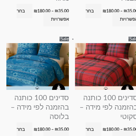
המוצר
המוצר
בחר
בחר
₪
180.00
–
₪
35.00
₪
180.00
–
₪
35.0
פשרויות
אפשרויות
טווח
טווח
למוצר
למוצר
Sale!
Sal
מחירים:
מחירים:
זה
זה
עד
עד
יש
יש
מספר
מספר
סוגים.
סוגים.
ניתן
ניתן
לבחור
לבחור
את
את
סדינים 100 כותנה
סדינים 100 כותנה
האפשרויות
האפשרויות
הזמנה לפי מידה –
בהזמנה לפי מידה –
בעמוד
בעמוד
קוטי
בלוסה
המוצר
המוצר
בחר
בחר
₪
180.00
–
₪
35.00
₪
180.00
–
₪
35.0