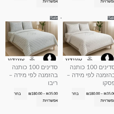
פשרויות
אפשרויות
טווח
טווח
למוצר
למוצר
Sale!
Sal
מחירים:
מחירים:
זה
זה
עד
עד
יש
יש
מספר
מספר
סוגים.
סוגים.
ניתן
ניתן
לבחור
לבחור
את
את
סדינים 100 כותנה
סדינים 100 כותנה
האפשרויות
האפשרויות
הזמנה לפי מידה –
בהזמנה לפי מידה –
בעמוד
בעמוד
סקו
ריבו
המוצר
המוצר
בחר
בחר
₪
180.00
–
₪
35.00
₪
180.00
–
₪
35.0
פשרויות
אפשרויות