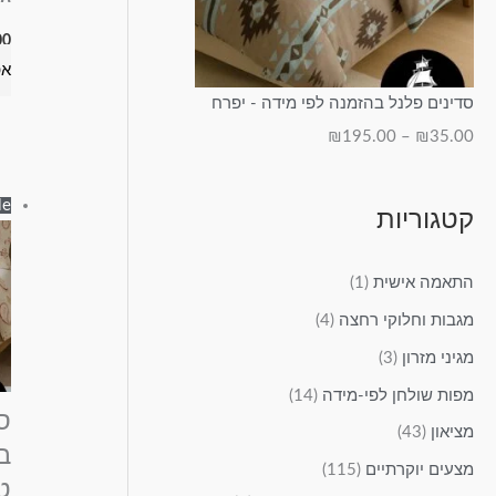
00
אפ
סדינים פלנל בהזמנה לפי מידה - יפרח
₪
195.00
–
₪
35.00
e!
קטגוריות
התאמה אישית
(1)
מגבות וחלוקי רחצה
(4)
מגיני מזרון
(3)
מפות שולחן לפי-מידה
(14)
מציאון
(43)
ב
מצעים יוקרתיים
(115)
ט