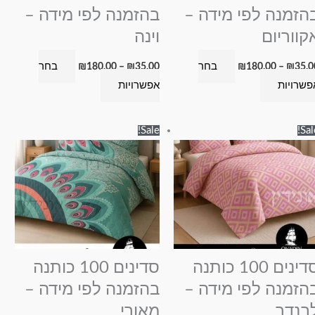
האפשרויות
האפשרויות
הזמנה לפי מידה –
בהזמנה לפי מידה –
בעמוד
בעמוד
קווריום
וינה
המוצר
המוצר
בחר
בחר
₪
180.00
–
₪
35.00
₪
180.00
–
₪
35.0
פשרויות
אפשרויות
טווח
טווח
למוצר
למוצר
Sale!
Sal
מחירים:
מחירים:
זה
זה
עד
עד
יש
יש
מספר
מספר
סוגים.
סוגים.
ניתן
ניתן
לבחור
לבחור
את
את
סדינים 100 כותנה
סדינים 100 כותנה
האפשרויות
האפשרויות
הזמנה לפי מידה –
בהזמנה לפי מידה –
בעמוד
בעמוד
בנדר
מאורי