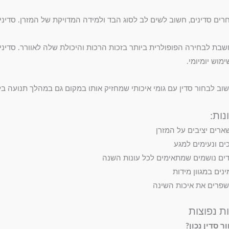
רים סדינים, חשוב לשים לב לסוג הבד ולמידה המדויקת של המזרן. סדיני
שבת לבחירה הפופולרית ביותר בזכות הרכות והיכולת שלה לאוורר. סדיני 
ימוש יומיומי.
שוב לבחור סדין עם גומי איכותי שמחזיק אותו במקום גם במהלך תנועה בל
נות:
ארים יציבים על המזרן
ים ונעימים למגע
ים נושמים שמתאימים לכל עונות השנה
ינים במגוון מידות
פרים את איכות השינה
ת נפוצות
ר סדין נכון?