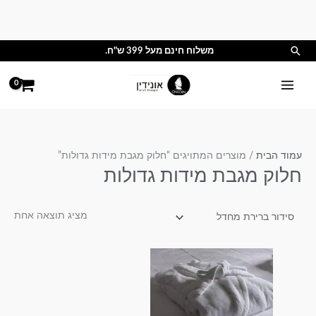
ילוג
תוכן
חיפוש
משלוח חינם מעל 399 ש"ח.
עמוד הבית
/ מוצרים המתויגים “חלוק מגבת מידות גדולות”
חלוק מגבת מידות גדולות
מציג תוצאה אחת
למוצר
זה
יש
מספר