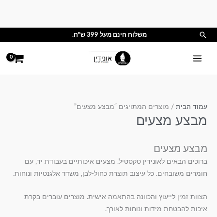
ילוג
תוכן
חיפוש
משלוח חינם מעל 399 ש"ח.
עמוד הבית
/ מוצרים המתויגים “מבצע מצעים”
מבצע מצעים
מבצע מצעים
ברוכים הבאים לאונידין טקסטיל. מצעים איכותיים בעבודת יד, עם
חומרים משובחים. כל עיצוב תוצרת כחול-לבן, משדר אלגנטיות ונוחות.
הצוות זמין לייעוץ והכוונה בהתאמה אישית. מוצרים עוברים בקרת
איכות להבטחת מידות ונוחות לאורך.