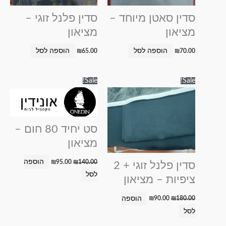
סדין סאטן מיוחד –
סדין פלנל זוגי –
מציאון
מציאון
הוספה לסל
הוספה לסל
₪
65.00
₪
70.00
המחיר
המחיר
המחיר
המחיר
Sale!
Sale!
המקורי
הנוכחי
המקורי
הנוכחי
היה:
הוא:
היה:
הוא:
₪95.00.
₪140.00.
₪90.00.
₪180.00.
סט יחיד 80 חום –
מציאון
הוספה
₪
95.00
₪
140.00
סדין פלנל זוגי + 2
לסל
ציפיות – מציאון
הוספה
₪
90.00
₪
180.00
לסל