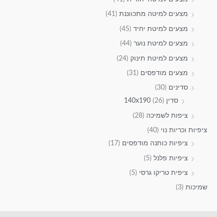
מצעים למיטה מתכווננת
(41)
מצעים למיטת יחיד
(45)
מצעים למיטת נוער
(44)
מצעים למיטת תינוק
(24)
מצעים מודפסים
(31)
סדינים
(30)
סדין 140x190
(26)
ציפות לשמיכה
(28)
ציפיות וכריות נוי
(40)
ציפיות כותנה מודפסים
(17)
ציפיות פלנל
(5)
ציפית טריקו גרסי
(5)
שמיכות
(3)