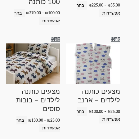
100 כותנה
האפשרויות
האפשרויות
בחר
₪
225.00
–
₪
55.00
בעמוד
בעמוד
אפשרויות
בחר
₪
270.00
–
₪
100.00
המוצר
המוצר
אפשרויות
טווח
טווח
למוצר
למוצר
Sale!
Sale!
מחירים:
מחירים:
זה
זה
עד
עד
יש
יש
מספר
מספר
סוגים.
סוגים.
ניתן
ניתן
לבחור
לבחור
מצעים כותנה
מצעים כותנה
את
את
לילדים – ארנב
לילדים – בובות
האפשרויות
האפשרויות
סוסים
בעמוד
בעמוד
בחר
₪
130.00
–
₪
25.00
המוצר
המוצר
אפשרויות
בחר
₪
130.00
–
₪
25.00
אפשרויות