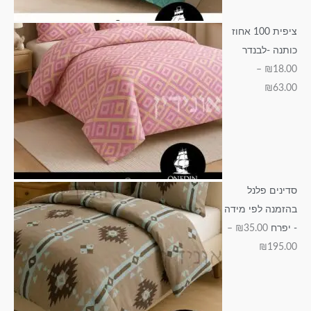
ציפית 100 אחוז
כותנה -לבנדר
–
₪
18.00
₪
63.00
סדינים פלנל
בהזמנה לפי מידה
- יפרח
35.00
₪
–
₪
195.00