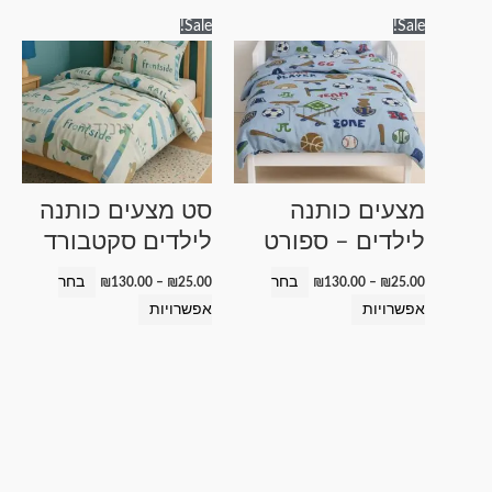
טווח
טווח
למוצר
למוצר
Sale!
Sale!
מחירים:
מחירים:
זה
זה
עד
עד
יש
יש
מספר
מספר
סוגים.
סוגים.
ניתן
ניתן
לבחור
לבחור
מצעים כותנה
סט מצעים כותנה
את
את
לילדים – ספורט
לילדים סקטבורד
האפשרויות
האפשרויות
בעמוד
בעמוד
בחר
בחר
₪
130.00
–
₪
25.00
₪
130.00
–
₪
25.00
המוצר
המוצר
אפשרויות
אפשרויות