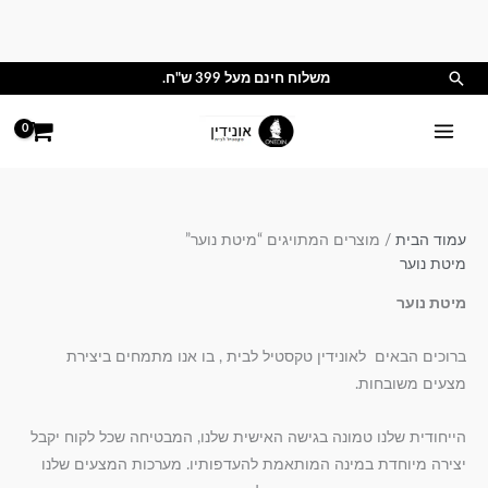
ילוג
תוכן
חיפוש
משלוח חינם מעל 399 ש"ח.
עמוד הבית
/ מוצרים המתויגים “מיטת נוער”
מיטת נוער
מיטת נוער
ברוכים הבאים לאונידין טקסטיל לבית , בו אנו מתמחים ביצירת
מצעים משובחות.
הייחודית שלנו טמונה בגישה האישית שלנו, המבטיחה שכל לקוח יקבל
יצירה מיוחדת במינה המותאמת להעדפותיו. מערכות המצעים שלנו