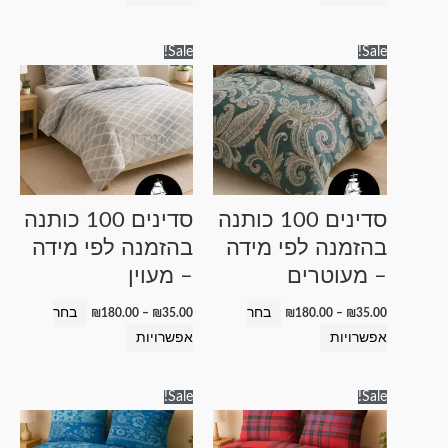
טווח
טווח
למוצר
למוצר
Sale!
Sale!
מחירים:
מחירים:
זה
זה
עד
עד
יש
יש
מספר
מספר
סוגים.
סוגים.
ניתן
ניתן
לבחור
לבחור
סדינים 100 כותנה
סדינים 100 כותנה
את
את
בהזמנה לפי מידה
בהזמנה לפי מידה
האפשרויות
האפשרויות
– מעוטרים
– מעוין
בעמוד
בעמוד
המוצר
המוצר
בחר
בחר
₪
180.00
–
₪
35.00
₪
180.00
–
₪
35.00
אפשרויות
אפשרויות
טווח
טווח
למוצר
למוצר
Sale!
Sale!
מחירים:
מחירים:
זה
זה
עד
עד
יש
יש