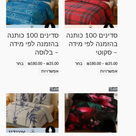
מספר
מספר
סוגים.
סוגים.
ניתן
ניתן
לבחור
לבחור
סדינים 100 כותנה
סדינים 100 כותנה
את
את
בהזמנה לפי מידה
בהזמנה לפי מידה
האפשרויות
האפשרויות
– סקוטי
– בלוסה
בעמוד
בעמוד
המוצר
המוצר
בחר
בחר
₪
180.00
–
₪
35.00
₪
180.00
–
₪
35.00
אפשרויות
אפשרויות
טווח
טווח
למוצר
למוצר
Sale!
Sale!
מחירים:
מחירים:
זה
זה
עד
עד
יש
יש
מספר
מספר
סוגים.
סוגים.
ניתן
ניתן
לבחור
לבחור