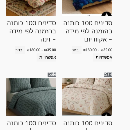
סוגים.
סוגים.
ניתן
ניתן
לבחור
לבחור
סדינים 100 כותנה
סדינים 100 כותנה
את
את
בהזמנה לפי מידה
בהזמנה לפי מידה
האפשרויות
האפשרויות
– אקווריום
– וינה
בעמוד
בעמוד
המוצר
המוצר
בחר
בחר
₪
180.00
–
₪
35.00
₪
180.00
–
₪
35.00
אפשרויות
אפשרויות
טווח
טווח
למוצר
למוצר
Sale!
Sale!
מחירים:
מחירים:
זה
זה
עד
עד
יש
יש
מספר
מספר
סוגים.
סוגים.
ניתן
ניתן
לבחור
לבחור
סדינים 100 כותנה
סדינים 100 כותנה
את
את