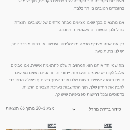
מעוצבות בקפידה תוך הקפדה על הפרטים הקטנים, תוך שימוש
בחומרים הטובים ביותר בלבד.
אנו מתגאים בכך שאנו מציעים מבחר מדהים של עיצובים תוצרת
כחול ולבן המשדרים אלגנטיות ותחכום.
בין אם אתה מעדיף מראה מינימליסטי ועכשווי או דפוס מורכב יותר,
יש לנו מיטת נוער.
מה שמייחד אותנו הוא המחויבות שלנו להתאמה אישית. אנו מבינים
שלכל לקוח יש טעמים והעדפות ייחודיות, וזו הסיבה שאנו מציעים
חווית הזמנה אישית. הצוות שלנו עובד איתך בשיתוף פעולה הדוק כדי
להבין את החזון שלך, תוך התחשבות בערכת הצבעים הרצויה,
בדפוסים ובכל דרישות ספציפיות שיש לך.
מציג 1–20 מתוך 66 תוצאות
טווח
טווח
למוצר
למוצר
Sale!
Sale!
מחירים:
מחירים: