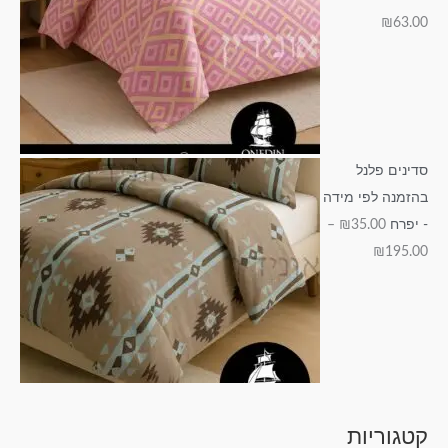
₪
63.00
סדינים פלנל
בהזמנה לפי מידה
- יפרח
35.00
₪
–
₪
195.00
קטגוריות