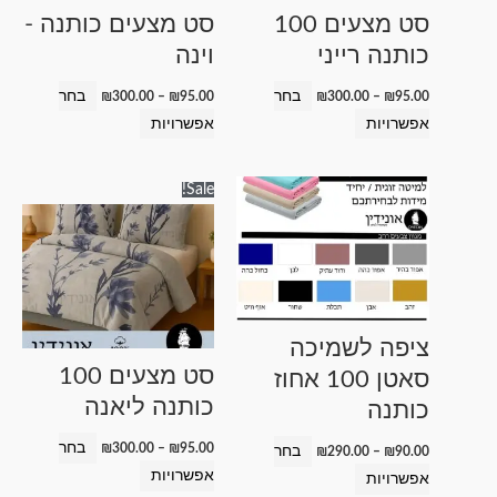
לבחור
לבחור
סט מצעים 100
סט מצעים כותנה -
את
את
כותנה רייני
וינה
האפשרויות
האפשרויות
בעמוד
בעמוד
בחר
בחר
₪
300.00
–
₪
95.00
₪
300.00
–
₪
95.00
המוצר
המוצר
אפשרויות
אפשרויות
טווח
טווח
למוצר
למוצר
Sale!
מחירים:
מחירים:
זה
זה
עד
עד
יש
יש
מספר
מספר
סוגים.
סוגים.
ניתן
ניתן
ציפה לשמיכה
לבחור
לבחור
סט מצעים 100
סאטן 100 אחוז
את
את
כותנה ליאנה
כותנה
האפשרויות
האפשרויות
בעמוד
בעמוד
בחר
₪
300.00
–
₪
95.00
בחר
₪
290.00
–
₪
90.00
המוצר
המוצר
אפשרויות
אפשרויות