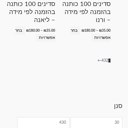
סדינים 100 כותנה
סדינים 100 כותנה
את
את
בהזמנה לפי מידה
בהזמנה לפי מידה
האפשרויות
האפשרויות
– ורנו
– ליאנה
בעמוד
בעמוד
המוצר
המוצר
בחר
בחר
₪
180.00
–
₪
35.00
₪
180.00
–
₪
35.00
אפשרויות
אפשרויות
←
4
3
2
1
מ
סנן
ט
ט
ט
ט
ט
מ
ח
ו
ו
ו
ו
ו
ח
י
ו
ו
ו
ו
ו
י
ר
ח
ח
ח
ח
ח
ר