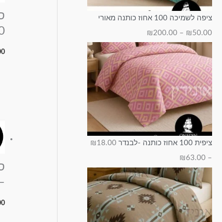
ס
ציפה לשמיכה 100 אחוז כותנה מאורי
00
₪
200.00
–
₪
50.00
00
ציפית 100 אחוז כותנה -לבנדר
18.00
₪
₪
63.00
–
–
00