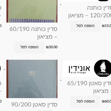
דין כותנה
120/2 – מציאון
–
הוספה לסל
0
₪
15.
סדין כותנה 60/190
– מציאון
הוספה לסל
₪
30.00
סדין סאטן 65/190
 מציאון
–
הוספה לסל
0
₪
60.
סדין סאטן 90/200