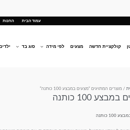
עמוד הבית
החנות
ן
קולקציית חדשה
מצעים
לפי מידה
סוג בד
ילדים
ת
/ מוצרים המתויגים “מצעים במבצע 100 כותנה”
מבצע 100 כותנה
100 כותנה