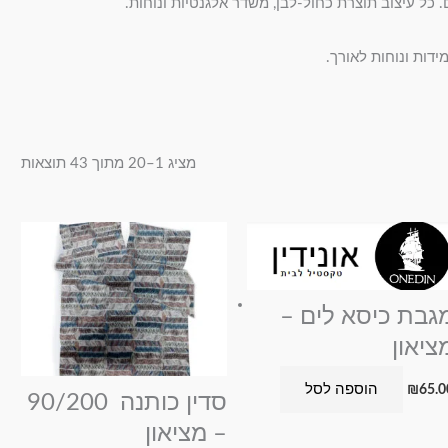
 כל עיצוב תוצרת כחול-לבן, משדר אלגנטיות ונוחות.
דות ונוחות לאורך.
מציג 1–20 מתוך 43 תוצאות
גבת כיסא לים –
ציאון
הוספה לסל
₪
65.0
סדין כותנה 90/200
– מציאון