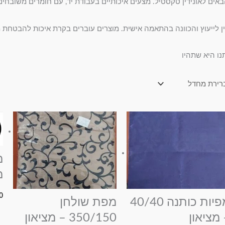
אים לאונידין טקסטיל. מצעים איכותיים בעבודת יד, עם חומרים משובחים.
ן לייעוץ והכוונה בהתאמה אישית. מוצרים עוברים בקרת איכות להבטחת מי
נו היא שתהיו
מ
מ
0
מפיות כותנה 40/40
מפת שולחן
 מציאון
350/150 – מציאון