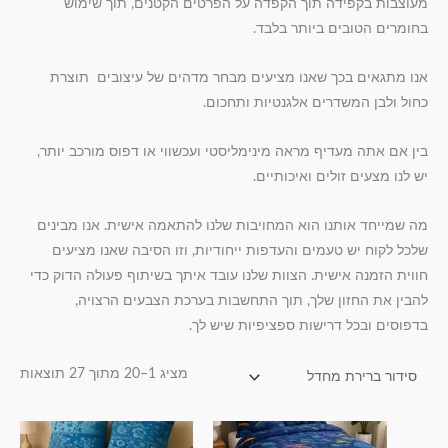
מעוצבות בקפידה תוך הקפדה על הפרטים הקטנים, תוך שימוש
בחומרים הטובים ביותר בלבד.
אנו מתגאים בכך שאנו מציעים מבחר מדהים של עיצובים תוצרת
כחול ולבן המשדרים אלגנטיות ותחכום.
בין אם אתה מעדיף מראה מינימליסטי ועכשווי או דפוס מורכב יותר,
יש לנו מצעים זולים ואיכותיים.
מה שמייחד אותנו הוא המחויבות שלנו להתאמה אישית. אנו מבינים
שלכל לקוח יש טעמים והעדפות ייחודיות, וזו הסיבה שאנו מציעים
חווית הזמנה אישית. הצוות שלנו עובד איתך בשיתוף פעולה הדוק כדי
להבין את החזון שלך, תוך התחשבות בערכת הצבעים הרצויה,
בדפוסים ובכל דרישות ספציפיות שיש לך.
מציג 1–20 מתוך 27 תוצאות
טווח
טווח
למוצר
למוצר
מחירים:
מחירים: