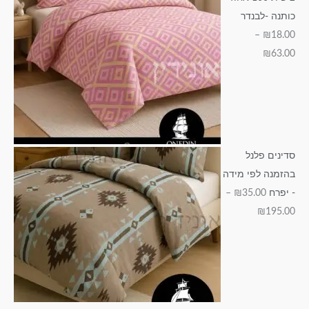
כותנה -לבנדר
–
₪
18.00
₪
63.00
סדינים פלנל
בהזמנה לפי מידה
- יפרח
35.00
₪
–
₪
195.00