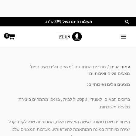
ילוג
תוכן
חיפוש
משלוח חינם מעל 399 ש"ח.
עמוד הבית
/ מוצרים המתויגים “מצעים זולים ואיכותיים”
מצעים זולים ואיכותיים
מצעים זולים ואיכותיים:
ברוכים הבאים לאונידין טקסטיל לבית , בו אנו מתמחים ביצירת
מצעים משובחות.
הייחודית שלנו טמונה בגישה האישית שלנו, המבטיחה שכל לקוח יקבל
יצירה מיוחדת במינה המותאמת להעדפותיו. מערכות המצעים שלנו