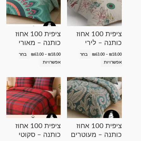
עד
עד
יש
יש
מספר
מספר
סוגים.
סוגים.
ניתן
ניתן
ציפית 100 אחוז
ציפית 100 אחוז
לבחור
לבחור
כותנה – לירי
כותנה – מאורי
את
את
האפשרויות
האפשרויות
בחר
בחר
₪
63.00
–
₪
18.00
₪
63.00
–
₪
18.00
בעמוד
בעמוד
אפשרויות
אפשרויות
המוצר
המוצר
טווח
טווח
למוצר
למוצר
מחירים:
מחירים:
זה
זה
עד
עד
יש
יש
מספר
מספר
סוגים.
סוגים.
ניתן
ניתן
ציפית 100 אחוז
ציפית 100 אחוז
לבחור
לבחור
כותנה – מעוטרים
כותנה – סקוטי
את
את