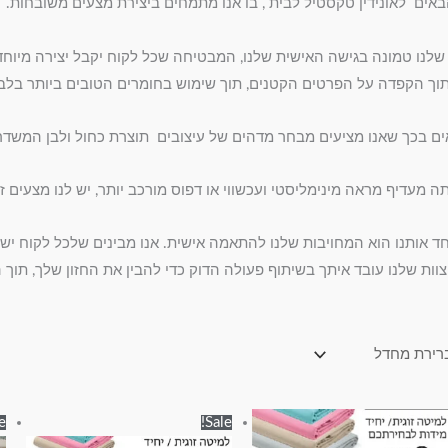
באים לאונידין טקסטיל לבית , בו אנו מתמחים ביצירת מצעים משובחות.
 שלנו טמונה בגישה האישית שלנו, המבטיחה שכל לקוח יקבל יצירה מיו
וך הקפדה על הפרטים הקטנים, תוך שימוש בחומרים הטובים ביותר בלב
ים בכך שאנו מציעים מבחר מדהים של עיצובים תוצרת כחול ולבן המשדרי
ה מעדיף מראה מינימליסטי ועכשווי או דפוס מורכב יותר, יש לנו מצעים זו
ד אותנו הוא המחויבות שלנו להתאמה אישית. אנו מבינים שלכל לקוח יש ט
צוות שלנו עובד איתך בשיתוף פעולה הדוק כדי להבין את החזון שלך, תו
טווח
טווח
למוצר
למוצר
e!
Sale!
מחירים:
מחירים: