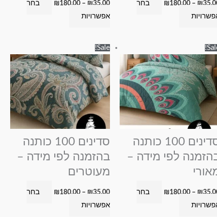
בחר
בחר
₪
180.00
–
₪
35.00
₪
180.00
–
₪
35.0
פשרויות
אפשרויות
טווח
טווח
למוצר
למוצר
Sale!
Sal
מחירים:
מחירים:
זה
זה
עד
עד
יש
יש
מספר
מספר
סוגים.
סוגים.
ניתן
ניתן
לבחור
לבחור
את
את
סדינים 100 כותנה
סדינים 100 כותנה
האפשרויות
האפשרויות
הזמנה לפי מידה –
בהזמנה לפי מידה –
בעמוד
בעמוד
אורי
מעוטרים
המוצר
המוצר
בחר
בחר
₪
180.00
–
₪
35.00
₪
180.00
–
₪
35.0
פשרויות
אפשרויות