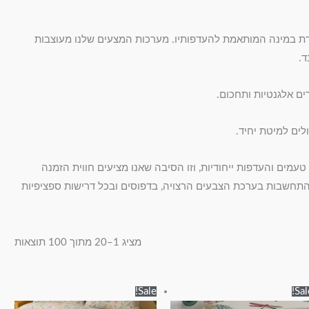
חדת במינה המותאמת להעדפותיו. מערכות המצעים שלנו מעוצבות
ד.
ם אלגנטיות ותחכום.
לים למיטת יחיד.
עמים והעדפות ייחודיות, וזו הסיבה שאנו מציעים חווית הזמנה
ך התחשבות בערכת הצבעים הרצויה, בדפוסים ובכל דרישות ספציפיות
מציג 1–20 מתוך 100 תוצאות
טווח
טווח
למוצר
למוצר
Sale!
Sal
מחירים:
מחירים: