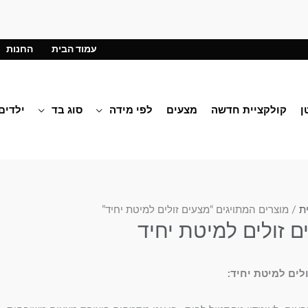
עמוד הבית
החנות
ן
קולקציית חדשה
מצעים
לפי מידה
סוג בד
ילדים
ת
/ מוצרים המתויגים “מצעים זולים למיטת יחיד”
ם זולים למיטת יחיד
לים למיטת יחיד: