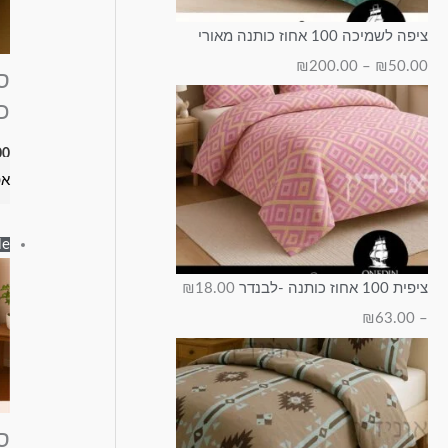
ציפה לשמיכה 100 אחוז כותנה מאורי
₪
200.00
–
₪
50.00
כו
00
אפ
e!
ציפית 100 אחוז כותנה -לבנדר
18.00
₪
₪
63.00
–