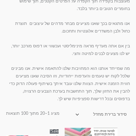
מעוצבות בקפידה תוך הקפדה על הפרטים הקטנים, תוך שימוש
בחומרים הטובים ביותר בלבד.
אנו מתגאים בכך שאנו מציעים מבחר מדהים של עיצובים תוצרת
כחול ולבן המשדרים אלגנטיות ותחכום.
בין אם אתה מעדיף מראה מינימליסטי ועכשווי או דפוס מורכב יותר,
יש לנו מצעים לבנים למיטה וחצי.
מה שמייחד אותנו הוא המחויבות שלנו להתאמה אישית. אנו מבינים
שלכל לקוח יש טעמים והעדפות ייחודיות, וזו הסיבה שאנו מציעים
חווית הזמנה אישית. הצוות שלנו עובד איתך בשיתוף פעולה הדוק כדי
להבין את החזון שלך, תוך התחשבות בערכת הצבעים הרצויה,
בדפוסים ובכל דרישות ספציפיות שיש לך.
מציג 1–20 מתוך 100 תוצאות
טווח
טווח
למוצר
למוצר
Sale!
מחירים:
מחירים: