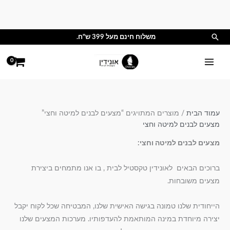
ילוג
תוכן
חיפוש
משלוח חינם מעל 399 ש"ח.
עמוד הבית
/ מוצרים המתויגים “מצעים לבנים למיטה וחצי”
מצעים לבנים למיטה וחצי
מצעים לבנים למיטה וחצי:
ברוכים הבאים לאונידין טקסטיל לבית , בו אנו מתמחים ביצירת
מצעים משובחות.
הייחודית שלנו טמונה בגישה האישית שלנו, המבטיחה שכל לקוח יקבל
יצירה מיוחדת במינה המותאמת להעדפותיו. מערכות המצעים שלנו