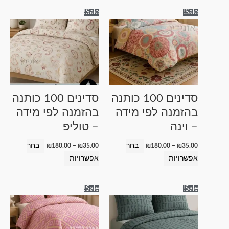
טווח
טווח
למוצר
למוצר
Sale!
Sale!
מחירים:
מחירים:
זה
זה
עד
עד
יש
יש
מספר
מספר
סוגים.
סוגים.
ניתן
ניתן
לבחור
לבחור
סדינים 100 כותנה
סדינים 100 כותנה
את
את
בהזמנה לפי מידה
בהזמנה לפי מידה
האפשרויות
האפשרויות
– וינה
– טוליפ
בעמוד
בעמוד
המוצר
המוצר
בחר
בחר
₪
180.00
–
₪
35.00
₪
180.00
–
₪
35.00
אפשרויות
אפשרויות
טווח
טווח
למוצר
למוצר
Sale!
Sale!
מחירים:
מחירים:
זה
זה
עד
עד
יש
יש
מספר
מספר