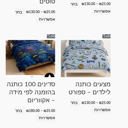
סוסים
בעמוד
בעמוד
בחר
₪
130.00
–
₪
25.00
המוצר
המוצר
אפשרויות
בחר
₪
130.00
–
₪
25.00
אפשרויות
טווח
טווח
למוצר
למוצר
Sale!
Sale!
מחירים:
מחירים:
זה
זה
עד
עד
יש
יש
מספר
מספר
סוגים.
סוגים.
ניתן
ניתן
לבחור
לבחור
מצעים כותנה
סדינים 100 כותנה
את
את
לילדים – ספורט
בהזמנה לפי מידה
האפשרויות
האפשרויות
– אקווריום
בעמוד
בעמוד
בחר
₪
130.00
–
₪
25.00
המוצר
המוצר
אפשרויות
בחר
₪
180.00
–
₪
35.00
אפשרויות