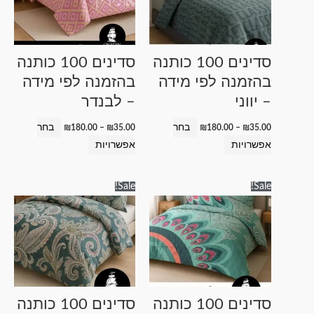
סוגים.
סוגים.
ניתן
ניתן
לבחור
לבחור
סדינים 100 כותנה
סדינים 100 כותנה
את
את
בהזמנה לפי מידה
בהזמנה לפי מידה
האפשרויות
האפשרויות
– יווני
– לבנדר
בעמוד
בעמוד
המוצר
המוצר
בחר
בחר
₪
180.00
–
₪
35.00
₪
180.00
–
₪
35.00
אפשרויות
אפשרויות
טווח
טווח
למוצר
למוצר
Sale!
Sale!
מחירים:
מחירים:
זה
זה
עד
עד
יש
יש
מספר
מספר
סוגים.
סוגים.
ניתן
ניתן
לבחור
לבחור
סדינים 100 כותנה
סדינים 100 כותנה
את
את