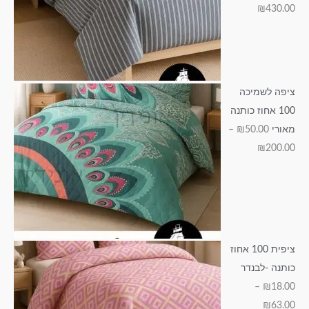
ד
₪
430.00
₪
₪
₪
₪
₪
1
2
1
6
1
4
0
9
3
5
3
0
5
.
ציפה לשמיכה
0
.
.
.
0
100 אחוז כותנה
0
0
0
.
0
מאורי
50.00
₪
–
0
0
0
0
₪
200.00
0
ציפית 100 אחוז
כותנה -לבנדר
–
₪
18.00
₪
63.00