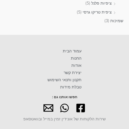
ציפיות פלנל
(5)
ציפית טריקו גרסי
(5)
שמיכות
(3)
עמוד הבית
החנות
אודות
יצירת קשר
תקנון ותנאי השימוש
טבלת מידות
חפשו אותנו גם :
שירות הלקוחות של אונידין זמין במייל ובוואטסאפ