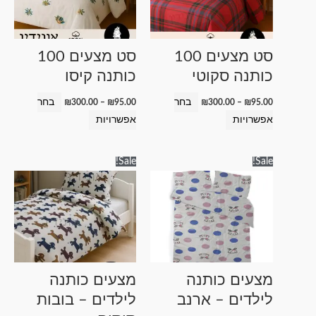
סוגים.
סוגים.
ניתן
ניתן
לבחור
לבחור
סט מצעים 100
סט מצעים 100
את
את
כותנה סקוטי
כותנה קיסו
האפשרויות
האפשרויות
בעמוד
בעמוד
בחר
בחר
₪
300.00
–
₪
95.00
₪
300.00
–
₪
95.00
המוצר
המוצר
אפשרויות
אפשרויות
טווח
טווח
למוצר
למוצר
Sale!
Sale!
מחירים:
מחירים:
זה
זה
עד
עד
יש
יש
מספר
מספר
סוגים.
סוגים.
ניתן
ניתן
לבחור
לבחור
מצעים כותנה
מצעים כותנה
את
את
לילדים – ארנב
לילדים – בובות
האפשרויות
האפשרויות