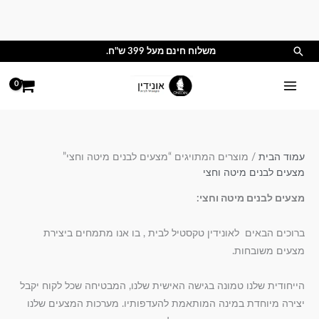
ילוג
תוכן
חיפוש
משלוח חינם מעל 399 ש"ח.
עמוד הבית
/ מוצרים המתויגים “מצעים לבנים מיטה וחצי”
מצעים לבנים מיטה וחצי
מצעים לבנים מיטה וחצי:
ברוכים הבאים לאונידין טקסטיל לבית , בו אנו מתמחים ביצירת
מצעים משובחות.
הייחודית שלנו טמונה בגישה האישית שלנו, המבטיחה שכל לקוח יקבל
יצירה מיוחדת במינה המותאמת להעדפותיו. מערכות המצעים שלנו