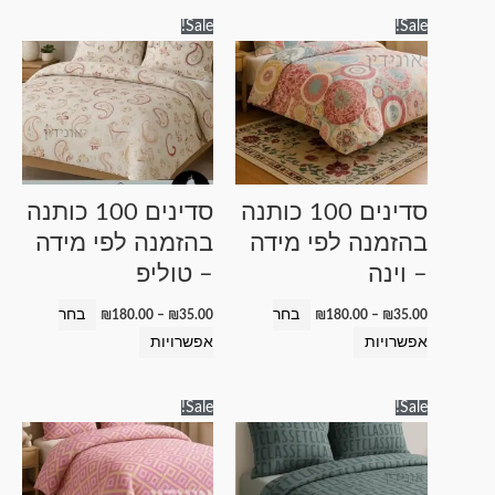
טווח
טווח
למוצר
למוצר
Sale!
Sale!
מחירים:
מחירים:
זה
זה
עד
עד
יש
יש
מספר
מספר
סוגים.
סוגים.
ניתן
ניתן
לבחור
לבחור
סדינים 100 כותנה
סדינים 100 כותנה
את
את
בהזמנה לפי מידה
בהזמנה לפי מידה
האפשרויות
האפשרויות
– וינה
– טוליפ
בעמוד
בעמוד
המוצר
המוצר
בחר
בחר
₪
180.00
–
₪
35.00
₪
180.00
–
₪
35.00
אפשרויות
אפשרויות
טווח
טווח
למוצר
למוצר
Sale!
Sale!
מחירים:
מחירים:
זה
זה
עד
עד
יש
יש
מספר
מספר