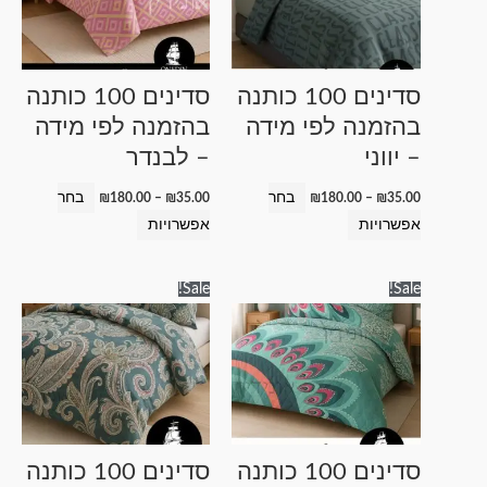
סוגים.
סוגים.
ניתן
ניתן
לבחור
לבחור
סדינים 100 כותנה
סדינים 100 כותנה
את
את
בהזמנה לפי מידה
בהזמנה לפי מידה
האפשרויות
האפשרויות
– יווני
– לבנדר
בעמוד
בעמוד
המוצר
המוצר
בחר
בחר
₪
180.00
–
₪
35.00
₪
180.00
–
₪
35.00
אפשרויות
אפשרויות
טווח
טווח
למוצר
למוצר
Sale!
Sale!
מחירים:
מחירים:
זה
זה
עד
עד
יש
יש
מספר
מספר
סוגים.
סוגים.
ניתן
ניתן
לבחור
לבחור
סדינים 100 כותנה
סדינים 100 כותנה
את
את