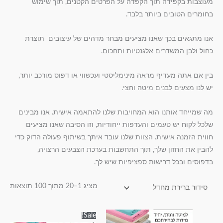
מעוצבות בקפידה תוך הקפדה על הפרטים הקטנים, תוך שימוש
בחומרים הטובים ביותר בלבד.
אנו מתגאים בכך שאנו מציעים מבחר מדהים של עיצובים תוצרת
כחול ולבן המשדרים אלגנטיות ותחכום.
בין אם אתה מעדיף מראה מינימליסטי ועכשווי או דפוס מורכב יותר,
יש לנו מצעים לבנים מיטה וחצי.
מה שמייחד אותנו הוא המחויבות שלנו להתאמה אישית. אנו מבינים
שלכל לקוח יש טעמים והעדפות ייחודיות, וזו הסיבה שאנו מציעים
חווית הזמנה אישית. הצוות שלנו עובד איתך בשיתוף פעולה הדוק כדי
להבין את החזון שלך, תוך התחשבות בערכת הצבעים הרצויה,
בדפוסים ובכל דרישות ספציפיות שיש לך.
מציג 1–20 מתוך 100 תוצאות
טווח
טווח
למוצר
למוצר
Sale!
מחירים:
מחירים: