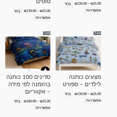
סוסים
בעמוד
בעמוד
בחר
₪
130.00
–
₪
25.00
המוצר
המוצר
אפשרויות
בחר
₪
130.00
–
₪
25.00
אפשרויות
טווח
טווח
למוצר
למוצר
Sale!
Sale!
מחירים:
מחירים:
זה
זה
עד
עד
יש
יש
מספר
מספר
סוגים.
סוגים.
ניתן
ניתן
לבחור
לבחור
מצעים כותנה
סדינים 100 כותנה
את
את
לילדים – ספורט
בהזמנה לפי מידה
האפשרויות
האפשרויות
– אקווריום
בעמוד
בעמוד
בחר
₪
130.00
–
₪
25.00
המוצר
המוצר
אפשרויות
בחר
₪
180.00
–
₪
35.00
אפשרויות