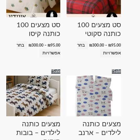
סוגים.
סוגים.
ניתן
ניתן
לבחור
לבחור
סט מצעים 100
סט מצעים 100
את
את
כותנה סקוטי
כותנה קיסו
האפשרויות
האפשרויות
בעמוד
בעמוד
בחר
בחר
₪
300.00
–
₪
95.00
₪
300.00
–
₪
95.00
המוצר
המוצר
אפשרויות
אפשרויות
טווח
טווח
למוצר
למוצר
Sale!
Sale!
מחירים:
מחירים:
זה
זה
עד
עד
יש
יש
מספר
מספר
סוגים.
סוגים.
ניתן
ניתן
לבחור
לבחור
מצעים כותנה
מצעים כותנה
את
את
לילדים – ארנב
לילדים – בובות
האפשרויות
האפשרויות