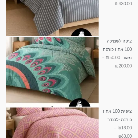
ד
₪
430.00
₪
₪
₪
₪
₪
1
2
1
6
1
4
0
9
3
5
3
0
5
.
ציפה לשמיכה
0
.
.
.
0
100 אחוז כותנה
0
0
0
.
0
מאורי
50.00
₪
–
0
0
0
0
₪
200.00
0
ציפית 100 אחוז
כותנה -לבנדר
–
₪
18.00
₪
63.00