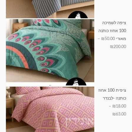
₪
1
2
1
6
1
4
0
9
3
5
3
0
5
.
ציפה לשמיכה
0
.
.
.
0
100 אחוז כותנה
0
0
0
.
0
מאורי
50.00
₪
–
0
0
0
0
₪
200.00
0
ציפית 100 אחוז
כותנה -לבנדר
–
₪
18.00
₪
63.00