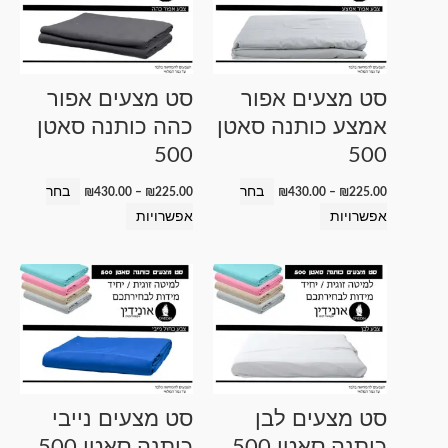
יש
יש
מספר
מספר
סוגים.
סוגים.
ניתן
ניתן
סט מצעים אפור
סט מצעים אפור
לבחור
לבחור
אמצע כותנה סאטן
כהה כותנה סאטן
את
את
500
500
האפשרויות
האפשרויות
בעמוד
בעמוד
בחר
בחר
₪
430.00
–
₪
225.00
₪
430.00
–
₪
225.00
המוצר
המוצר
אפשרויות
אפשרויות
טווח
למוצר
למוצר
מחירים:
זה
זה
עד
יש
יש
מספר
מספר
סוגים.
סוגים.
ניתן
ניתן
סט מצעים לבן
סט מצעים נייבי
לבחור
לבחור
כותנה סאטן 500
כותנה סאטן 500