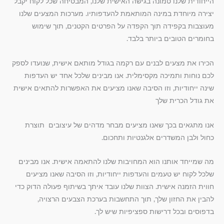
הייחודית שלנו טמונה בגישה האישית שלנו, המבטיחה שכל לקוח יקבל
יצירה מיוחדת במינה המותאמת להעדפותיו. מערכות המצעים שלנו
מעוצבות בקפידה תוך הקפדה על הפרטים הקטנים, תוך שימוש
בחומרים הטובים ביותר בלבד.
הכירו את מצעים לבנים עם רקמה בגודל מותאם אישית, שנועדו לספק
לכם נוחות ותמיכה מקסימלית. אנו מבינים שלכל אחד יש העדפות
שינה ייחודיות, וזו הסיבה שאנו מציעים את האפשרות להתאים אישית
את גודל הכרית שלך
אנו מתגאים בכך שאנו מציעים מבחר מדהים של עיצובים תוצרת
כחול ולבן המשדרים אלגנטיות ותחכום.
מה שמייחד אותנו הוא המחויבות שלנו להתאמה אישית. אנו מבינים
שלכל לקוח יש טעמים והעדפות ייחודיות, וזו הסיבה שאנו מציעים
חווית הזמנה אישית. הצוות שלנו עובד איתך בשיתוף פעולה הדוק כדי
להבין את החזון שלך, תוך התחשבות בערכת הצבעים הרצויה,
בדפוסים ובכל דרישות ספציפיות שיש לך.