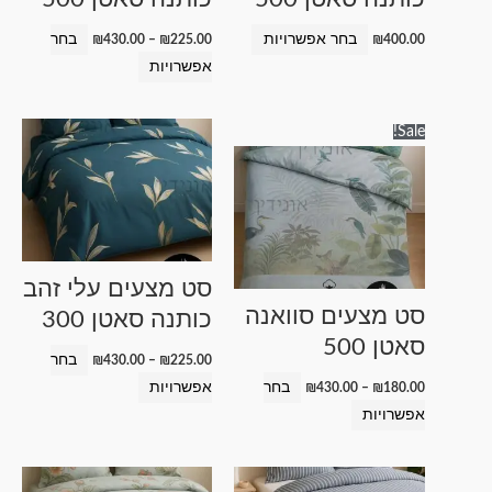
את
את
האפשרויות
האפשרויות
בחר אפשרויות
בחר
₪
430.00
–
₪
225.00
₪
400.00
בעמוד
בעמוד
אפשרויות
המוצר
המוצר
טווח
טווח
למוצר
למוצר
Sale!
מחירים:
מחירים:
זה
זה
עד
עד
יש
יש
מספר
מספר
סוגים.
סוגים.
ניתן
ניתן
סט מצעים עלי זהב
לבחור
לבחור
סט מצעים סוואנה
כותנה סאטן 300
את
את
סאטן 500
האפשרויות
האפשרויות
בחר
₪
430.00
–
₪
225.00
בעמוד
בעמוד
בחר
אפשרויות
₪
430.00
–
₪
180.00
המוצר
המוצר
אפשרויות
טווח
טווח
למוצר
למוצר