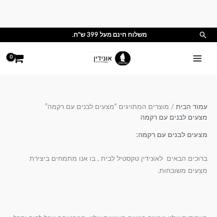
ילוג
תוכן
חיפוש
משלוח חינם מעל 399 ש"ח.
עמוד הבית
/ מוצרים המתויגים “מצעים לבנים עם רקמה”
מצעים לבנים עם רקמה
מצעים לבנים עם רקמה:
ברוכים הבאים לאונידין טקסטיל לבית , בו אנו מתמחים ביצירת
מצעים משובחות.