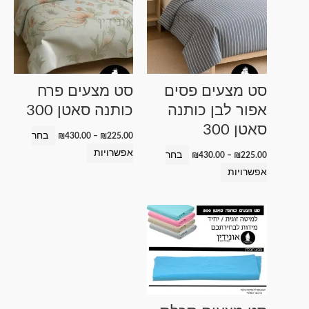
מחירים:
מחירים:
זה
זה
עד
עד
יש
יש
מספר
מספר
סוגים.
סוגים.
ניתן
ניתן
סט מצעים פסים
סט מצעים פרח
לבחור
לבחור
אפור לבן כותנה
כותנה סאטן 300
את
את
סאטן 300
האפשרויות
האפשרויות
בחר
₪
430.00
–
₪
225.00
בעמוד
בעמוד
אפשרויות
בחר
₪
430.00
–
₪
225.00
המוצר
המוצר
אפשרויות
טווח
למוצר
מחירים:
זה
עד
יש
מספר
סוגים.
ניתן