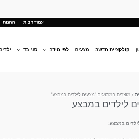
עמוד הבית
החנות
ן
קולקציית חדשה
מצעים
לפי מידה
סוג בד
ילדים
ת
/ מוצרים המתויגים “מצעים לילדים במבצע”
ם לילדים במבצע
ילדים במבצע: