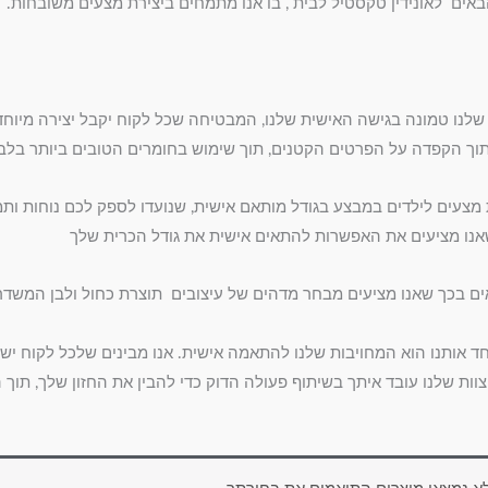
באים לאונידין טקסטיל לבית , בו אנו מתמחים ביצירת מצעים משובחות.
 שלנו טמונה בגישה האישית שלנו, המבטיחה שכל לקוח יקבל יצירה מיו
וך הקפדה על הפרטים הקטנים, תוך שימוש בחומרים הטובים ביותר בלב
 מצעים לילדים במבצע בגודל מותאם אישית, שנועדו לספק לכם נוחות ותמי
נו מציעים את האפשרות להתאים אישית את גודל הכרית שלך
ים בכך שאנו מציעים מבחר מדהים של עיצובים תוצרת כחול ולבן המשדרי
ד אותנו הוא המחויבות שלנו להתאמה אישית. אנו מבינים שלכל לקוח יש ט
צוות שלנו עובד איתך בשיתוף פעולה הדוק כדי להבין את החזון שלך, תו