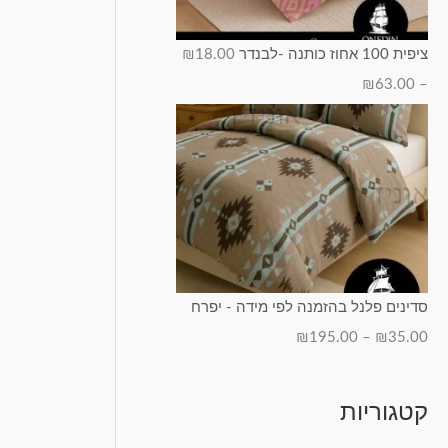
ציפית 100 אחוז כותנה -לבנדר
18.00
₪
₪
63.00
–
סדינים פלנל בהזמנה לפי מידה - יפרח
₪
195.00
–
₪
35.00
קטגוריות