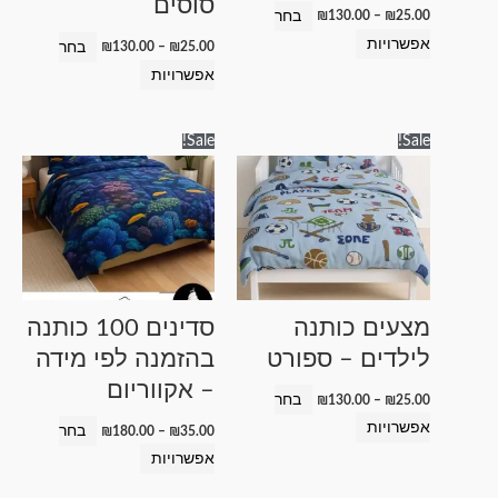
סוסים
בעמוד
בעמוד
בחר
₪
130.00
–
₪
25.00
המוצר
המוצר
אפשרויות
בחר
₪
130.00
–
₪
25.00
אפשרויות
טווח
טווח
למוצר
למוצר
Sale!
Sale!
מחירים:
מחירים:
זה
זה
עד
עד
יש
יש
מספר
מספר
סוגים.
סוגים.
ניתן
ניתן
לבחור
לבחור
מצעים כותנה
סדינים 100 כותנה
את
את
לילדים – ספורט
בהזמנה לפי מידה
האפשרויות
האפשרויות
– אקווריום
בעמוד
בעמוד
בחר
₪
130.00
–
₪
25.00
המוצר
המוצר
אפשרויות
בחר
₪
180.00
–
₪
35.00
אפשרויות