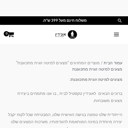
ילוג
תוכן
חיפוש
משלוח חינם מעל 399 ש"ח.
עמוד הבית
/ מוצרים המתויגים “מצעים למיטה זוגית מתכווננת”
מצעים למיטה זוגית מתכווננת
מצעים למיטה זוגית מתכווננת:
ברוכים הבאים לאונידין טקסטיל לבית , בו אנו מתמחים ביצירת
מצעים משובחות.
הייחודית שלנו טמונה בגישה האישית שלנו, המבטיחה שכל לקוח יקבל
יצירה מיוחדת במינה המותאמת להעדפותיו. מערכות המצעים שלנו