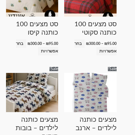
סוגים.
סוגים.
ניתן
ניתן
לבחור
לבחור
סט מצעים 100
סט מצעים 100
את
את
כותנה סקוטי
כותנה קיסו
האפשרויות
האפשרויות
בעמוד
בעמוד
בחר
בחר
₪
300.00
–
₪
95.00
₪
300.00
–
₪
95.00
המוצר
המוצר
אפשרויות
אפשרויות
טווח
טווח
למוצר
למוצר
Sale!
Sale!
מחירים:
מחירים:
זה
זה
עד
עד
יש
יש
מספר
מספר
סוגים.
סוגים.
ניתן
ניתן
לבחור
לבחור
מצעים כותנה
מצעים כותנה
את
את
לילדים – ארנב
לילדים – בובות
האפשרויות
האפשרויות