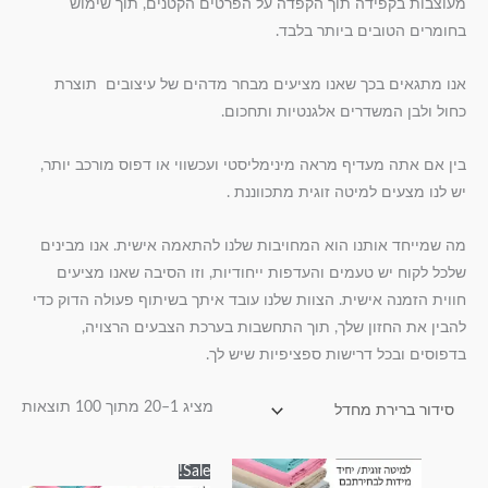
מעוצבות בקפידה תוך הקפדה על הפרטים הקטנים, תוך שימוש
בחומרים הטובים ביותר בלבד.
אנו מתגאים בכך שאנו מציעים מבחר מדהים של עיצובים תוצרת
כחול ולבן המשדרים אלגנטיות ותחכום.
בין אם אתה מעדיף מראה מינימליסטי ועכשווי או דפוס מורכב יותר,
יש לנו מצעים למיטה זוגית מתכווננת .
מה שמייחד אותנו הוא המחויבות שלנו להתאמה אישית. אנו מבינים
שלכל לקוח יש טעמים והעדפות ייחודיות, וזו הסיבה שאנו מציעים
חווית הזמנה אישית. הצוות שלנו עובד איתך בשיתוף פעולה הדוק כדי
להבין את החזון שלך, תוך התחשבות בערכת הצבעים הרצויה,
בדפוסים ובכל דרישות ספציפיות שיש לך.
מציג 1–20 מתוך 100 תוצאות
טווח
טווח
למוצר
למוצר
Sale!
מחירים:
מחירים: