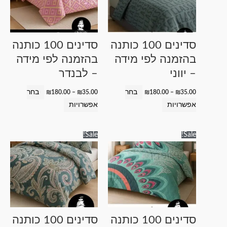
סוגים.
סוגים.
ניתן
ניתן
לבחור
לבחור
סדינים 100 כותנה
סדינים 100 כותנה
את
את
בהזמנה לפי מידה
בהזמנה לפי מידה
האפשרויות
האפשרויות
– יווני
– לבנדר
בעמוד
בעמוד
המוצר
המוצר
בחר
בחר
₪
180.00
–
₪
35.00
₪
180.00
–
₪
35.00
אפשרויות
אפשרויות
טווח
טווח
למוצר
למוצר
Sale!
Sale!
מחירים:
מחירים:
זה
זה
עד
עד
יש
יש
מספר
מספר
סוגים.
סוגים.
ניתן
ניתן
לבחור
לבחור
סדינים 100 כותנה
סדינים 100 כותנה
את
את