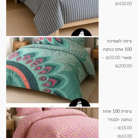
ד
₪
430.00
₪
₪
₪
₪
₪
1
2
1
6
1
4
0
9
3
5
3
0
5
.
ציפה לשמיכה
0
.
.
.
0
100 אחוז כותנה
0
0
0
.
0
מאורי
50.00
₪
–
0
0
0
0
₪
200.00
0
ציפית 100 אחוז
כותנה -לבנדר
–
₪
18.00
₪
63.00