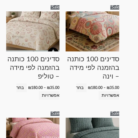
טווח
טווח
למוצר
למוצר
Sale!
Sale!
מחירים:
מחירים:
זה
זה
עד
עד
יש
יש
מספר
מספר
סוגים.
סוגים.
ניתן
ניתן
לבחור
לבחור
סדינים 100 כותנה
סדינים 100 כותנה
את
את
בהזמנה לפי מידה
בהזמנה לפי מידה
האפשרויות
האפשרויות
– וינה
– טוליפ
בעמוד
בעמוד
המוצר
המוצר
בחר
בחר
₪
180.00
–
₪
35.00
₪
180.00
–
₪
35.00
אפשרויות
אפשרויות
טווח
טווח
למוצר
למוצר
Sale!
Sale!
מחירים:
מחירים:
זה
זה
עד
עד
יש
יש
מספר
מספר