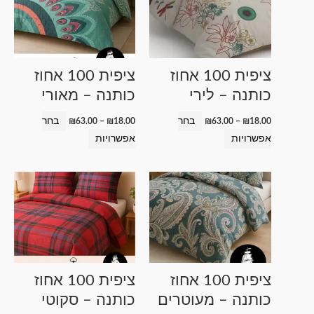
עד
עד
יש
יש
מספר
מספר
סוגים.
סוגים.
ניתן
ניתן
ציפית 100 אחוז
ציפית 100 אחוז
לבחור
לבחור
כותנה – לירי
כותנה – מאורי
את
את
האפשרויות
האפשרויות
בחר
בחר
₪
63.00
–
₪
18.00
₪
63.00
–
₪
18.00
בעמוד
בעמוד
אפשרויות
אפשרויות
המוצר
המוצר
טווח
טווח
למוצר
למוצר
מחירים:
מחירים:
זה
זה
עד
עד
יש
יש
מספר
מספר
סוגים.
סוגים.
ניתן
ניתן
ציפית 100 אחוז
ציפית 100 אחוז
לבחור
לבחור
כותנה – מעוטרים
כותנה – סקוטי
את
את