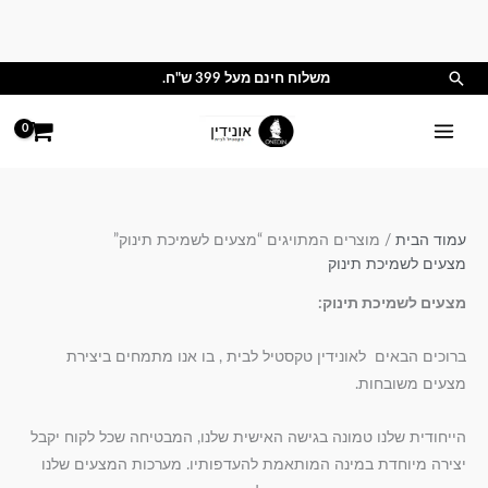
ילוג
תוכן
חיפוש
משלוח חינם מעל 399 ש"ח.
עמוד הבית
/ מוצרים המתויגים “מצעים לשמיכת תינוק”
מצעים לשמיכת תינוק
מצעים לשמיכת תינוק:
ברוכים הבאים לאונידין טקסטיל לבית , בו אנו מתמחים ביצירת
מצעים משובחות.
הייחודית שלנו טמונה בגישה האישית שלנו, המבטיחה שכל לקוח יקבל
יצירה מיוחדת במינה המותאמת להעדפותיו. מערכות המצעים שלנו