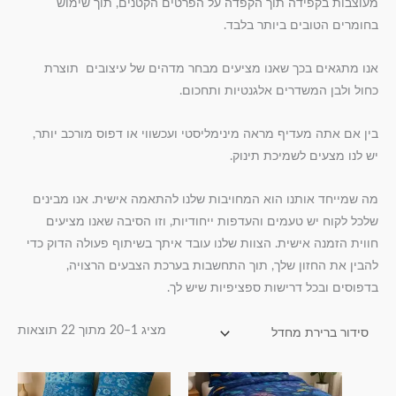
מעוצבות בקפידה תוך הקפדה על הפרטים הקטנים, תוך שימוש
בחומרים הטובים ביותר בלבד.
אנו מתגאים בכך שאנו מציעים מבחר מדהים של עיצובים תוצרת
כחול ולבן המשדרים אלגנטיות ותחכום.
בין אם אתה מעדיף מראה מינימליסטי ועכשווי או דפוס מורכב יותר,
יש לנו מצעים לשמיכת תינוק.
מה שמייחד אותנו הוא המחויבות שלנו להתאמה אישית. אנו מבינים
שלכל לקוח יש טעמים והעדפות ייחודיות, וזו הסיבה שאנו מציעים
חווית הזמנה אישית. הצוות שלנו עובד איתך בשיתוף פעולה הדוק כדי
להבין את החזון שלך, תוך התחשבות בערכת הצבעים הרצויה,
בדפוסים ובכל דרישות ספציפיות שיש לך.
מציג 1–20 מתוך 22 תוצאות
טווח
טווח
למוצר
למוצר
מחירים:
מחירים: