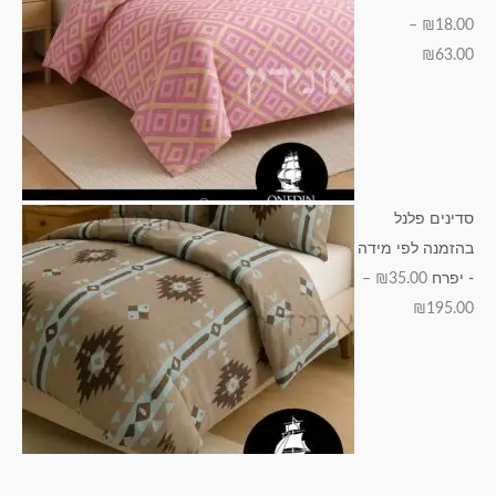
–
₪
18.00
₪
63.00
סדינים פלנל
בהזמנה לפי מידה
- יפרח
35.00
₪
–
₪
195.00