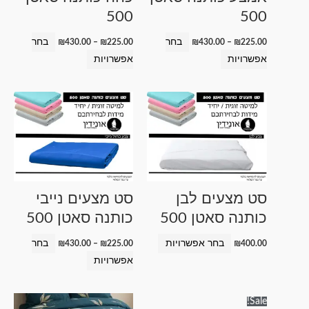
500
500
האפשרויות
האפשרויות
בעמוד
בעמוד
בחר
בחר
₪
430.00
–
₪
225.00
₪
430.00
–
₪
225.00
המוצר
המוצר
אפשרויות
אפשרויות
טווח
למוצר
למוצר
מחירים:
זה
זה
עד
יש
יש
מספר
מספר
סוגים.
סוגים.
ניתן
ניתן
סט מצעים לבן
סט מצעים נייבי
לבחור
לבחור
כותנה סאטן 500
כותנה סאטן 500
את
את
האפשרויות
האפשרויות
בחר אפשרויות
בחר
₪
430.00
–
₪
225.00
₪
400.00
בעמוד
בעמוד
אפשרויות
המוצר
המוצר
טווח
טווח
למוצר
למוצר
Sale!