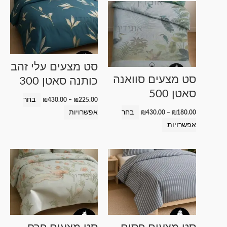
מחירים:
מחירים:
זה
זה
עד
עד
יש
יש
מספר
מספר
סוגים.
סוגים.
ניתן
ניתן
סט מצעים עלי זהב
לבחור
לבחור
סט מצעים סוואנה
כותנה סאטן 300
את
את
סאטן 500
האפשרויות
האפשרויות
בחר
₪
430.00
–
₪
225.00
בעמוד
בעמוד
בחר
אפשרויות
₪
430.00
–
₪
180.00
המוצר
המוצר
אפשרויות
טווח
טווח
למוצר
למוצר
מחירים:
מחירים:
זה
זה
עד
עד
יש
יש
מספר
מספר
סוגים.
סוגים.
ניתן
ניתן