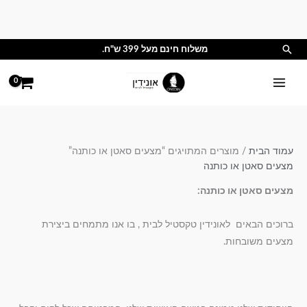
ילוג
תוכן
חיפוש
משלוח חינם מעל 399 ש"ח.
עמוד הבית
/ מוצרים המתויגים “מצעים סאטן או כותנה”
מצעים סאטן או כותנה
מצעים סאטן או כותנה:
ברוכים הבאים לאונידין טקסטיל לבית , בו אנו מתמחים ביצירת
מצעים משובחות.