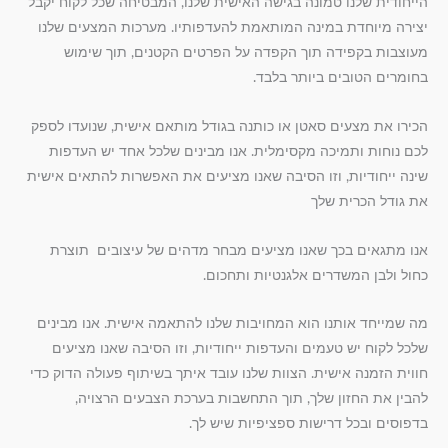
הייחודית שלנו טמונה בגישה האישית שלנו, המבטיחה שכל לקוח יקבל
יצירה מיוחדת במינה המותאמת להעדפותיו. מערכות המצעים שלנו
מעוצבות בקפידה תוך הקפדה על הפרטים הקטנים, תוך שימוש
בחומרים הטובים ביותר בלבד.
הכירו את מצעים סאטן או כותנה בגודל מותאם אישית, שנועדו לספק
לכם נוחות ותמיכה מקסימלית. אנו מבינים שלכל אחד יש העדפות
שינה ייחודיות, וזו הסיבה שאנו מציעים את האפשרות להתאים אישית
את גודל הכרית שלך
אנו מתגאים בכך שאנו מציעים מבחר מדהים של עיצובים תוצרת
כחול ולבן המשדרים אלגנטיות ותחכום.
מה שמייחד אותנו הוא המחויבות שלנו להתאמה אישית. אנו מבינים
שלכל לקוח יש טעמים והעדפות ייחודיות, וזו הסיבה שאנו מציעים
חווית הזמנה אישית. הצוות שלנו עובד איתך בשיתוף פעולה הדוק כדי
להבין את החזון שלך, תוך התחשבות בערכת הצבעים הרצויה,
בדפוסים ובכל דרישות ספציפיות שיש לך.