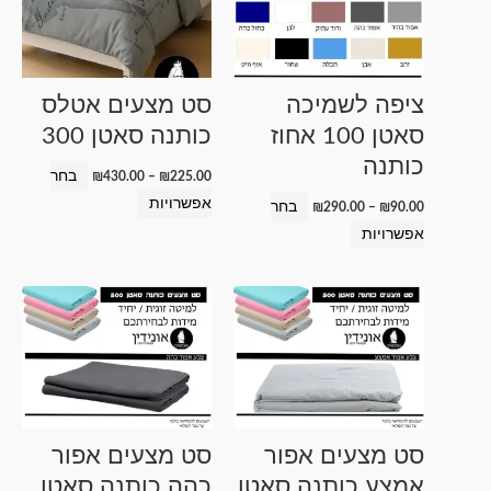
יש
יש
מספר
מספר
סוגים.
סוגים.
ניתן
ניתן
ציפה לשמיכה
סט מצעים אטלס
לבחור
לבחור
סאטן 100 אחוז
כותנה סאטן 300
את
את
כותנה
האפשרויות
האפשרויות
בחר
₪
430.00
–
₪
225.00
בעמוד
בעמוד
אפשרויות
בחר
₪
290.00
–
₪
90.00
המוצר
המוצר
אפשרויות
טווח
טווח
למוצר
למוצר
מחירים:
מחירים:
זה
זה
עד
עד
יש
יש
מספר
מספר
סוגים.
סוגים.
ניתן
ניתן
סט מצעים אפור
סט מצעים אפור
לבחור
לבחור
אמצע כותנה סאטן
כהה כותנה סאטן
את
את