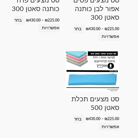
סט מצעים פסים
סט מצעים פרח
לבחור
לבחור
אפור לבן כותנה
כותנה סאטן 300
את
את
סאטן 300
האפשרויות
האפשרויות
בחר
₪
430.00
–
₪
225.00
בעמוד
בעמוד
אפשרויות
בחר
₪
430.00
–
₪
225.00
המוצר
המוצר
אפשרויות
טווח
למוצר
מחירים:
זה
עד
יש
מספר
סוגים.
ניתן
סט מצעים תכלת
לבחור
סאטן 500
את
האפשרויות
בחר
₪
430.00
–
₪
225.00
בעמוד
אפשרויות
המוצר