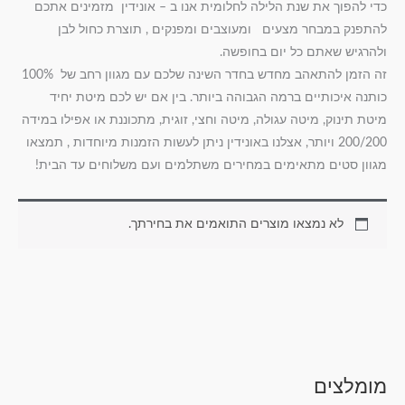
כדי להפוך את שנת הלילה לחלומית אנו ב – אונידין מזמינים אתכם
להתפנק במבחר מצעים ומעוצבים ומפנקים , תוצרת כחול לבן
ולהרגיש שאתם כל יום בחופשה.
זה הזמן להתאהב מחדש בחדר השינה שלכם עם מגוון רחב של 100%
כותנה איכותיים ברמה הגבוהה ביותר. בין אם יש לכם מיטת יחיד
מיטת תינוק, מיטה עגולה, מיטה וחצי, זוגית, מתכוננת או אפילו במידה
200/200 ויותר, אצלנו באונידין ניתן לעשות הזמנות מיוחדות , תמצאו
מגוון סטים מתאימים במחירים משתלמים ועם משלוחים עד הבית!
לא נמצאו מוצרים התואמים את בחירתך.
ט
ט
ט
ט
ט
מומלצים