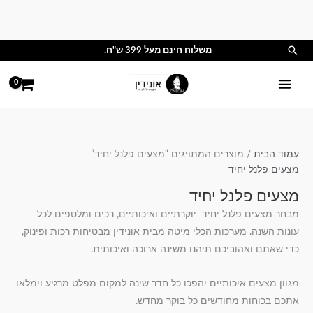
ילוג
תוכן
חיפוש
משלוח חינם מעל 399 ש"ח.
עמוד הבית
/ מוצרים המתויגים “מצעים פלנל יחיד”
מצעים פלנל יחיד
מצעים פלנל יחיד
מבחר מצעים פלנל יחיד יוקרתיים ואיכותיים, רכים ומלטפים לכל
עונות השנה. מערכות הכלי מיטה מבית אונידין מבטיחות רכות ופינוק,
כדי שאתם ואהוביכם תיהנו משינה ארוכה ואיכותית.
מגוון מצעים איכותיים יהפכו כל חדר שינה למקום מפלט מרגיע וימלאו
אתכם בכוחות מחודשים כל בוקר מחדש.