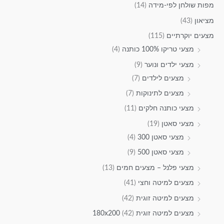
מפות שולחן לפי-מידה
(14)
מציאון
(43)
מצעים יוקרתיים
(115)
מצעי טריקו 100% כותנה
(4)
מצעי ילדים ונוער
(9)
מצעים לילדים
(7)
מצעים לתינוקות
(7)
מצעי כותנה חלקים
(11)
מצעי סאטן
(19)
מצעי סאטן 300
(4)
מצעי סאטן 500
(9)
מצעי פלנל – מצעים חמים
(13)
מצעים למיטה וחצי
(41)
מצעים למיטה זוגית
(42)
מצעים למיטה זוגית 180x200
(42)