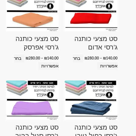
זה
זה
עד
עד
יש
יש
מספר
מספר
סוגים.
סוגים.
ניתן
ניתן
סט מצעי כותנה
סט מצעי כותנה
לבחור
לבחור
ג'רסי אדום
ג'רסי אפרסק
את
את
האפשרויות
האפשרויות
בחר
בחר
₪
280.00
–
₪
140.00
₪
280.00
–
₪
140.00
בעמוד
בעמוד
אפשרויות
אפשרויות
המוצר
המוצר
טווח
טווח
למוצר
למוצר
מחירים:
מחירים:
זה
זה
עד
עד
יש
יש
מספר
מספר
סוגים.
סוגים.
ניתן
ניתן
סט מצעי כותנה
סט מצעי כותנה
לבחור
לבחור
ג'רסי כחול נייבי
ג'רסי סגול בהיר