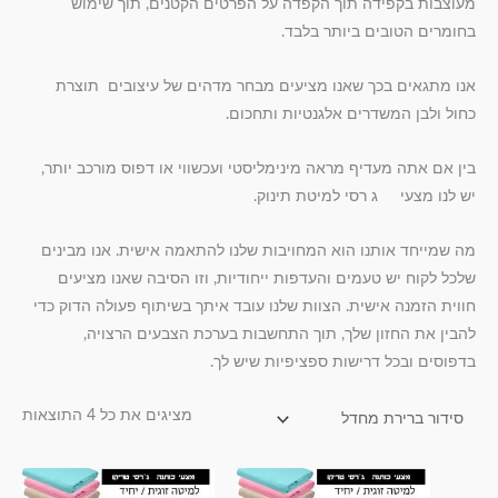
מעוצבות בקפידה תוך הקפדה על הפרטים הקטנים, תוך שימוש
בחומרים הטובים ביותר בלבד.
אנו מתגאים בכך שאנו מציעים מבחר מדהים של עיצובים תוצרת
כחול ולבן המשדרים אלגנטיות ותחכום.
בין אם אתה מעדיף מראה מינימליסטי ועכשווי או דפוס מורכב יותר,
יש לנו מצעי ג רסי למיטת תינוק.
מה שמייחד אותנו הוא המחויבות שלנו להתאמה אישית. אנו מבינים
שלכל לקוח יש טעמים והעדפות ייחודיות, וזו הסיבה שאנו מציעים
חווית הזמנה אישית. הצוות שלנו עובד איתך בשיתוף פעולה הדוק כדי
להבין את החזון שלך, תוך התחשבות בערכת הצבעים הרצויה,
בדפוסים ובכל דרישות ספציפיות שיש לך.
מציגים את כל ⁦4⁩ התוצאות
טווח
טווח
למוצר
למוצר
מחירים:
מחירים: