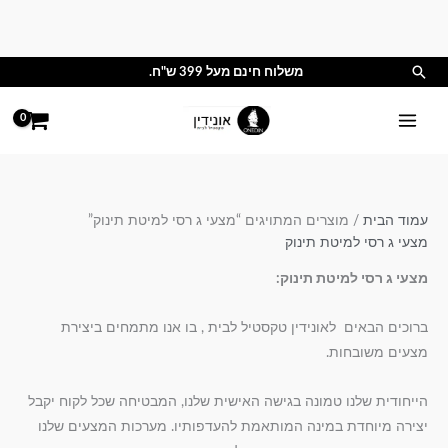
ילוג
תוכן
חיפוש
משלוח חינם מעל 399 ש"ח.
עמוד הבית
/ מוצרים המתויגים “מצעי ג רסי למיטת תינוק”
מצעי ג רסי למיטת תינוק
מצעי ג רסי למיטת תינוק:
ברוכים הבאים לאונידין טקסטיל לבית , בו אנו מתמחים ביצירת
מצעים משובחות.
הייחודית שלנו טמונה בגישה האישית שלנו, המבטיחה שכל לקוח יקבל
יצירה מיוחדת במינה המותאמת להעדפותיו. מערכות המצעים שלנו