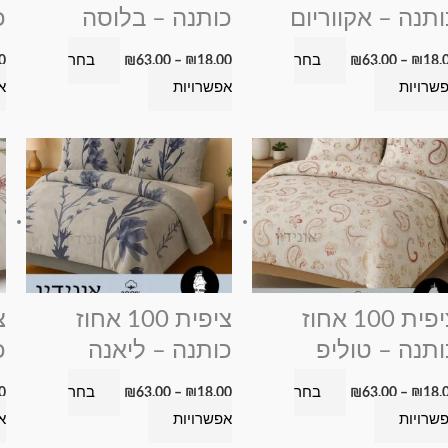
את
את
ותנה – אקווריום
כותנה – בלוסה
כ
האפשרויות
האפשרויות
בחר
בחר
0
₪
63.00
–
₪
18.00
₪
63.00
–
₪
18.
בעמוד
בעמוד
שרויות
אפשרויות
א
המוצר
המוצר
טווח
טווח
למוצר
למוצר
מחירים:
מחירים:
זה
זה
עד
עד
יש
יש
מספר
מספר
סוגים.
סוגים.
ניתן
ניתן
לבחור
לבחור
ציפית 100 אחוז
ציפית 100 אחוז
את
את
ותנה – טוליפ
כותנה – ליאנה
כ
האפשרויות
האפשרויות
בחר
בחר
0
₪
63.00
–
₪
18.00
₪
63.00
–
₪
18.
בעמוד
בעמוד
שרויות
אפשרויות
א
המוצר
המוצר