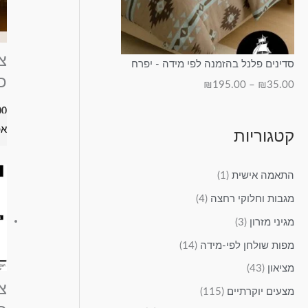
סדינים פלנל בהזמנה לפי מידה - יפרח
כ
₪
195.00
–
₪
35.00
00
אפ
קטגוריות
התאמה אישית
(1)
מגבות וחלוקי רחצה
(4)
מגיני מזרון
(3)
מפות שולחן לפי-מידה
(14)
מציאון
(43)
צ
מצעים יוקרתיים
(115)