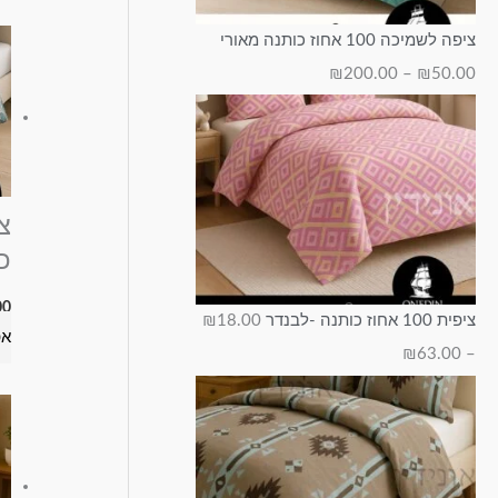
ציפה לשמיכה 100 אחוז כותנה מאורי
₪
200.00
–
₪
50.00
כ
00
ציפית 100 אחוז כותנה -לבנדר
18.00
₪
אפ
₪
63.00
–