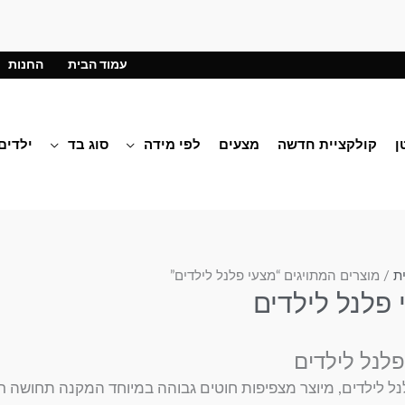
עמוד הבית
החנות
ן
קולקציית חדשה
מצעים
לפי מידה
סוג בד
ילדים
ת
/ מוצרים המתויגים “מצעי פלנל לילדים”
 פלנל לילדים
פלנל לילדים
נל לילדים, מיוצר מצפיפות חוטים גבוהה במיוחד המקנה תחושה 