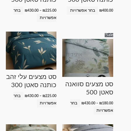
את
את
האפשרויות
האפשרויות
בחר אפשרויות
בחר
₪
430.00
–
₪
225.00
₪
400.00
בעמוד
בעמוד
אפשרויות
המוצר
המוצר
טווח
טווח
למוצר
למוצר
Sale!
מחירים:
מחירים:
זה
זה
עד
עד
יש
יש
מספר
מספר
סוגים.
סוגים.
ניתן
ניתן
סט מצעים עלי זהב
לבחור
לבחור
סט מצעים סוואנה
כותנה סאטן 300
את
את
סאטן 500
האפשרויות
האפשרויות
בחר
₪
430.00
–
₪
225.00
בעמוד
בעמוד
בחר
אפשרויות
₪
430.00
–
₪
180.00
המוצר
המוצר
אפשרויות
טווח
טווח
למוצר
למוצר