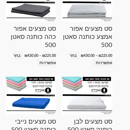
יש
יש
מספר
מספר
סוגים.
סוגים.
ניתן
ניתן
סט מצעים אפור
סט מצעים אפור
לבחור
לבחור
אמצע כותנה סאטן
כהה כותנה סאטן
את
את
500
500
האפשרויות
האפשרויות
בעמוד
בעמוד
בחר
בחר
₪
430.00
–
₪
225.00
₪
430.00
–
₪
225.00
המוצר
המוצר
אפשרויות
אפשרויות
טווח
למוצר
למוצר
מחירים:
זה
זה
עד
יש
יש
מספר
מספר
סוגים.
סוגים.
ניתן
ניתן
סט מצעים לבן
סט מצעים נייבי
לבחור
לבחור
כותנה סאטן 500
כותנה סאטן 500