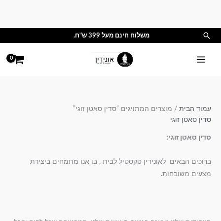
ילוג
תוכן
חיפוש
משלוח חינם מעל 399 ש"ח.
עמוד הבית
/ מוצרים המתויגים “סדין סאטן זוגי”
סדין סאטן זוגי
סדין סאטן זוגי:
ברוכים הבאים לאונידין טקסטיל לבית , בו אנו מתמחים ביצירת
מצעים משובחות.