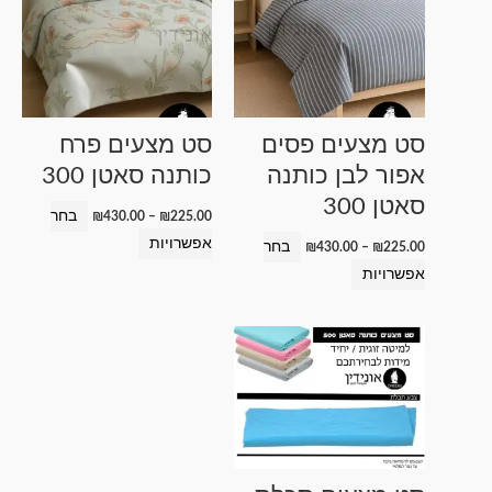
מחירים:
מחירים:
זה
זה
עד
עד
יש
יש
מספר
מספר
סוגים.
סוגים.
ניתן
ניתן
סט מצעים פסים
סט מצעים פרח
לבחור
לבחור
אפור לבן כותנה
כותנה סאטן 300
את
את
סאטן 300
האפשרויות
האפשרויות
בחר
₪
430.00
–
₪
225.00
בעמוד
בעמוד
אפשרויות
בחר
₪
430.00
–
₪
225.00
המוצר
המוצר
אפשרויות
טווח
למוצר
מחירים:
זה
עד
יש
מספר
סוגים.
ניתן