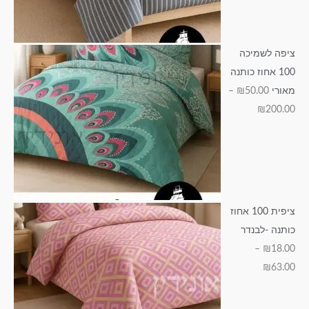
₪
1
2
1
6
1
4
0
9
3
5
3
0
5
.
ציפה לשמיכה
0
.
.
.
0
100 אחוז כותנה
0
0
0
.
0
מאורי
50.00
₪
–
0
0
0
0
₪
200.00
0
ציפית 100 אחוז
כותנה -לבנדר
–
₪
18.00
₪
63.00