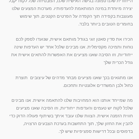
הייחודית שלנו טמונה בגישה האישית שלנו, המבטיחה שכל לקוח יקבל
יצירה מיוחדת במינה המותאמת להעדפותיו. מערכות המצעים שלנו
מעוצבות בקפידה תוך הקפדה על הפרטים הקטנים, תוך שימוש
בחומרים הטובים ביותר בלבד.
הכירו את סדין סאטן זוגי בגודל מותאם אישית, שנועדו לספק לכם
נוחות ותמיכה מקסימלית. אנו מבינים שלכל אחד יש העדפות שינה
ייחודיות, וזו הסיבה שאנו מציעים את האפשרות להתאים אישית את
גודל הכרית שלך
אנו מתגאים בכך שאנו מציעים מבחר מדהים של עיצובים תוצרת
כחול ולבן המשדרים אלגנטיות ותחכום.
מה שמייחד אותנו הוא המחויבות שלנו להתאמה אישית. אנו מבינים
שלכל לקוח יש טעמים והעדפות ייחודיות, וזו הסיבה שאנו מציעים
חווית הזמנה אישית. הצוות שלנו עובד איתך בשיתוף פעולה הדוק כדי
להבין את החזון שלך, תוך התחשבות בערכת הצבעים הרצויה,
בדפוסים ובכל דרישות ספציפיות שיש לך.