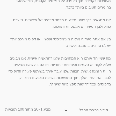
מעוצבות בקפידה תוך הקפדה על הפרטים הקטנים, תוך שימוש
בחומרים הטובים ביותר בלבד.
אנו מתגאים בכך שאנו מציעים מבחר מדהים של עיצובים תוצרת
כחול ולבן המשדרים אלגנטיות ותחכום.
בין אם אתה מעדיף מראה מינימליסטי ועכשווי או דפוס מורכב יותר,
יש לנו סדינים בהזמנה אישית.
מה שמייחד אותנו הוא המחויבות שלנו להתאמה אישית. אנו מבינים
שלכל לקוח יש טעמים והעדפות ייחודיות, וזו הסיבה שאנו מציעים
חווית הזמנה אישית. הצוות שלנו עובד איתך בשיתוף פעולה הדוק כדי
להבין את החזון שלך, תוך התחשבות בערכת הצבעים הרצויה,
בדפוסים ובכל דרישות ספציפיות שיש לך.
מציג 1–20 מתוך 100 תוצאות