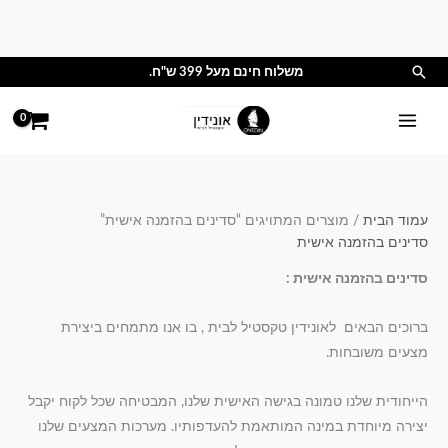
ילוג
תוכן
חיפוש
משלוח חינם מעל 399 ש"ח.
עמוד הבית
/ מוצרים המתויגים “סדינים בהזמנה אישית”
סדינים בהזמנה אישית
סדינים בהזמנה אישית :
ברוכים הבאים לאונידין טקסטיל לבית , בו אנו מתמחים ביצירת
מצעים משובחות.
הייחודית שלנו טמונה בגישה האישית שלנו, המבטיחה שכל לקוח יקבל
יצירה מיוחדת במינה המותאמת להעדפותיו. מערכות המצעים שלנו