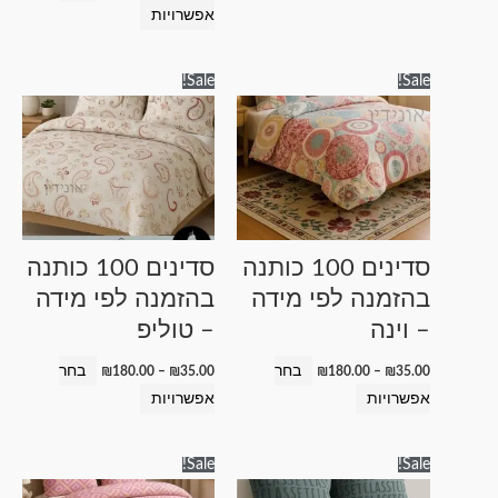
אפשרויות
טווח
טווח
למוצר
למוצר
Sale!
Sale!
מחירים:
מחירים:
זה
זה
עד
עד
יש
יש
מספר
מספר
סוגים.
סוגים.
ניתן
ניתן
לבחור
לבחור
סדינים 100 כותנה
סדינים 100 כותנה
את
את
בהזמנה לפי מידה
בהזמנה לפי מידה
האפשרויות
האפשרויות
– וינה
– טוליפ
בעמוד
בעמוד
המוצר
המוצר
בחר
בחר
₪
180.00
–
₪
35.00
₪
180.00
–
₪
35.00
אפשרויות
אפשרויות
טווח
טווח
למוצר
למוצר
Sale!
Sale!
מחירים:
מחירים:
זה
זה