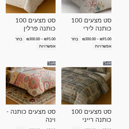
סוגים.
סוגים.
ניתן
ניתן
לבחור
לבחור
סט מצעים 100
סט מצעים 100
את
את
כותנה לירי
כותנה פרלין
האפשרויות
האפשרויות
בעמוד
בעמוד
בחר
בחר
₪
300.00
–
₪
95.00
₪
300.00
–
₪
95.00
המוצר
המוצר
אפשרויות
אפשרויות
טווח
טווח
למוצר
למוצר
Sale!
Sale!
מחירים:
מחירים:
זה
זה
עד
עד
יש
יש
מספר
מספר
סוגים.
סוגים.
ניתן
ניתן
לבחור
לבחור
סט מצעים 100
סט מצעים כותנה -
את
את
כותנה רייני
וינה
האפשרויות
האפשרויות
בעמוד
בעמוד