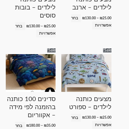
את
את
לילדים – ארנב
לילדים – בובות
האפשרויות
האפשרויות
סוסים
בעמוד
בעמוד
בחר
₪
130.00
–
₪
25.00
המוצר
המוצר
אפשרויות
בחר
₪
130.00
–
₪
25.00
אפשרויות
טווח
טווח
למוצר
למוצר
Sale!
Sale!
מחירים:
מחירים:
זה
זה
עד
עד
יש
יש
מספר
מספר
סוגים.
סוגים.
ניתן
ניתן
לבחור
לבחור
מצעים כותנה
סדינים 100 כותנה
את
את
לילדים – ספורט
בהזמנה לפי מידה
האפשרויות
האפשרויות
– אקווריום
בעמוד
בעמוד
בחר
₪
130.00
–
₪
25.00
המוצר
המוצר
אפשרויות
בחר
₪
180.00
–
₪
35.00