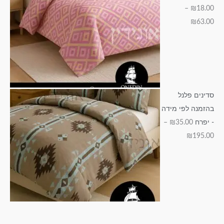
–
₪
18.00
₪
63.00
סדינים פלנל
בהזמנה לפי מידה
- יפרח
35.00
₪
–
₪
195.00