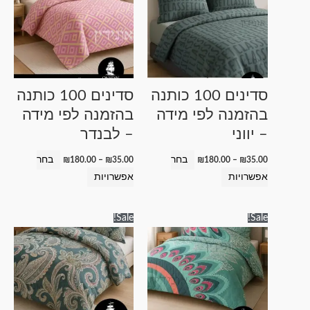
עד
עד
יש
יש
מספר
מספר
סוגים.
סוגים.
ניתן
ניתן
לבחור
לבחור
סדינים 100 כותנה
סדינים 100 כותנה
את
את
בהזמנה לפי מידה
בהזמנה לפי מידה
האפשרויות
האפשרויות
– יווני
– לבנדר
בעמוד
בעמוד
המוצר
המוצר
בחר
בחר
₪
180.00
–
₪
35.00
₪
180.00
–
₪
35.00
אפשרויות
אפשרויות
טווח
טווח
למוצר
למוצר
Sale!
Sale!
מחירים:
מחירים:
זה
זה
עד
עד
יש
יש
מספר
מספר
סוגים.
סוגים.
ניתן
ניתן