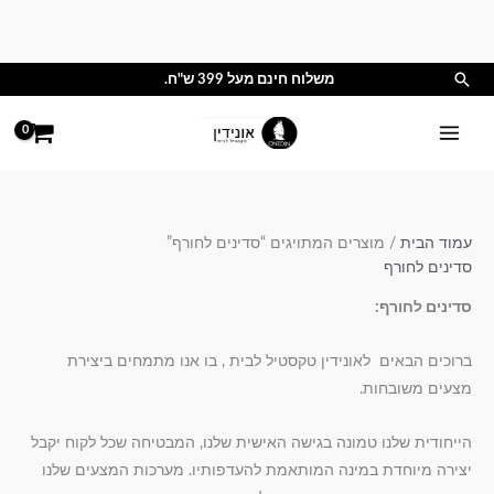
ילוג
תוכן
חיפוש
משלוח חינם מעל 399 ש"ח.
עמוד הבית
/ מוצרים המתויגים “סדינים לחורף”
סדינים לחורף
סדינים לחורף:
ברוכים הבאים לאונידין טקסטיל לבית , בו אנו מתמחים ביצירת
מצעים משובחות.
הייחודית שלנו טמונה בגישה האישית שלנו, המבטיחה שכל לקוח יקבל
יצירה מיוחדת במינה המותאמת להעדפותיו. מערכות המצעים שלנו