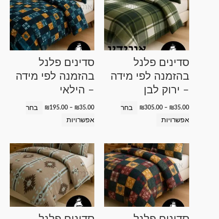
זה
זה
עד
עד
יש
יש
מספר
מספר
סוגים.
סוגים.
ניתן
ניתן
סדינים פלנל
סדינים פלנל
לבחור
לבחור
בהזמנה לפי מידה
בהזמנה לפי מידה
את
את
– ירוק לבן
– הילאי
האפשרויות
האפשרויות
בעמוד
בעמוד
בחר
בחר
₪
195.00
–
₪
35.00
₪
305.00
–
₪
35.00
המוצר
המוצר
אפשרויות
אפשרויות
טווח
טווח
למוצר
למוצר
מחירים:
מחירים:
זה
זה
עד
עד
יש
יש
מספר
מספר
סוגים.
סוגים.
ניתן
ניתן
סדינים פלנל
סדינים פלנל