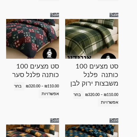
טווח
טווח
למוצר
למוצר
Sale!
Sale!
מחירים:
מחירים:
זה
זה
עד
עד
יש
יש
מספר
מספר
סוגים.
סוגים.
ניתן
ניתן
לבחור
לבחור
סט מצעים 100
סט מצעים 100
את
את
כותנה פלנל
כותנה פלנל סער
האפשרויות
האפשרויות
משבצות ירוק לבן
בעמוד
בעמוד
בחר
₪
320.00
–
₪
110.00
המוצר
המוצר
אפשרויות
בחר
₪
320.00
–
₪
110.00
אפשרויות
טווח
טווח
למוצר
למוצר
Sale!
Sale!
מחירים:
מחירים:
זה
זה
עד
עד
יש
יש