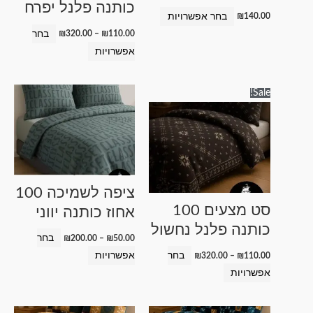
כותנה פלנל יפרח
האפשרויות
האפשרויות
בחר אפשרויות
₪
140.00
בעמוד
בעמוד
בחר
₪
320.00
–
₪
110.00
המוצר
המוצר
אפשרויות
טווח
טווח
למוצר
למוצר
Sale!
מחירים:
מחירים:
זה
זה
עד
עד
יש
יש
מספר
מספר
סוגים.
סוגים.
ניתן
ניתן
ציפה לשמיכה 100
לבחור
לבחור
סט מצעים 100
אחוז כותנה יווני
את
את
כותנה פלנל נחשול
האפשרויות
האפשרויות
בחר
₪
200.00
–
₪
50.00
בעמוד
בעמוד
בחר
אפשרויות
₪
320.00
–
₪
110.00
המוצר
המוצר
אפשרויות
טווח
טווח