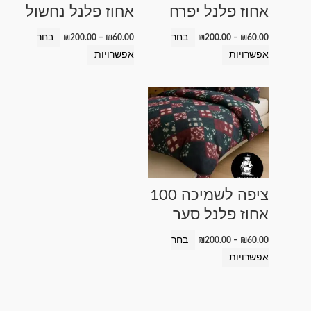
אחוז פלנל יפרח
אחוז פלנל נחשול
את
את
האפשרויות
האפשרויות
בחר
בחר
₪
200.00
–
₪
60.00
₪
200.00
–
₪
60.00
בעמוד
בעמוד
אפשרויות
אפשרויות
המוצר
המוצר
טווח
למוצר
מחירים:
זה
עד
יש
מספר
סוגים.
ניתן
ציפה לשמיכה 100
לבחור
אחוז פלנל סער
את
האפשרויות
בחר
₪
200.00
–
₪
60.00
בעמוד
אפשרויות
המוצר