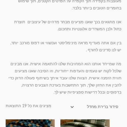
מעוצבות בקפידה תוך הקפדה על הפרטים הקטנים, תוך שימוש
בחומרים הטובים ביותר בלבד.
אנו מתגאים בכך שאנו מציעים מבחר מדהים של עיצובים תוצרת
כחול ולבן המשדרים אלגנטיות ותחכום.
בין אם אתה מעדיף מראה מינימליסטי ועכשווי או דפוס מורכב יותר,
יש לנו סדינים לחורף .
מה שמייחד אותנו הוא המחויבות שלנו להתאמה אישית. אנו מבינים
שלכל לקוח יש טעמים והעדפות ייחודיות, וזו הסיבה שאנו מציעים
חווית הזמנה אישית. הצוות שלנו עובד איתך בשיתוף פעולה הדוק כדי
להבין את החזון שלך, תוך התחשבות בערכת הצבעים הרצויה,
בדפוסים ובכל דרישות ספציפיות שיש לך.
מציגים את כל ⁦19⁩ התוצאות
טווח
טווח
למוצר
למוצר
מחירים:
מחירים: