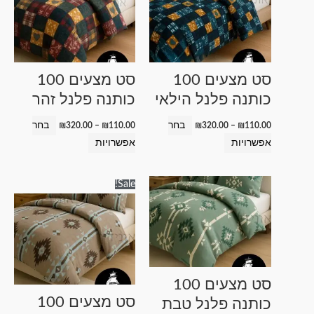
מספר
מספר
סוגים.
סוגים.
ניתן
ניתן
לבחור
לבחור
סט מצעים 100
סט מצעים 100
את
את
כותנה פלנל הילאי
כותנה פלנל זהר
האפשרויות
האפשרויות
בעמוד
בעמוד
בחר
בחר
₪
320.00
–
₪
110.00
₪
320.00
–
₪
110.00
המוצר
המוצר
אפשרויות
אפשרויות
טווח
למוצר
למוצר
Sale!
מחירים:
זה
זה
עד
יש
יש
מספר
מספר
סוגים.
סוגים.
ניתן
ניתן
סט מצעים 100
לבחור
לבחור
סט מצעים 100
כותנה פלנל טבת
את
את