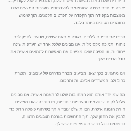
הייחודית שלנו טמונה בגישה האישית שלנו, המבטיחה שכל לקוח יקבל
יצירה מיוחדת במינה המותאמת להעדפותיו. מערכות המצעים שלנו
מעוצבות בקפידה תוך הקפדה על הפרטים הקטנים, תוך שימוש
בחומרים הטובים ביותר בלבד.
הכירו את סדינים לילדים בגודל מותאם אישית, שנועדו לספק לכם
נוחות ותמיכה מקסימלית. אנו מבינים שלכל אחד יש העדפות שינה
ייחודיות, וזו הסיבה שאנו מציעים את האפשרות להתאים אישית את
גודל הכרית שלך
אנו מתגאים בכך שאנו מציעים מבחר מדהים של עיצובים תוצרת
כחול ולבן המשדרים אלגנטיות ותחכום.
מה שמייחד אותנו הוא המחויבות שלנו להתאמה אישית. אנו מבינים
שלכל לקוח יש טעמים והעדפות ייחודיות, וזו הסיבה שאנו מציעים
חווית הזמנה אישית. הצוות שלנו עובד איתך בשיתוף פעולה הדוק כדי
להבין את החזון שלך, תוך התחשבות בערכת הצבעים הרצויה,
בדפוסים ובכל דרישות ספציפיות שיש לך.