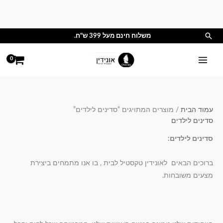
ילוג
תוכן
חיפוש
משלוח חינם מעל 399 ש"ח.
עמוד הבית
/ מוצרים המתויגים “סדינים לילדים”
סדינים לילדים
סדינים לילדים:
ברוכים הבאים לאונידין טקסטיל לבית , בו אנו מתמחים ביצירת
מצעים משובחות.