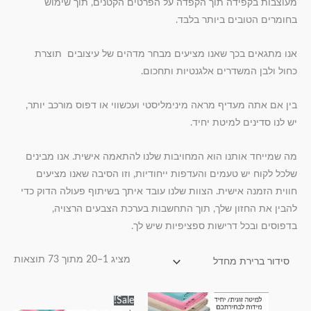
מעוצבות בקפידה תוך הקפדה על הפרטים הקטנים, תוך שימוש
בחומרים הטובים ביותר בלבד.
אנו מתגאים בכך שאנו מציעים מבחר מדהים של עיצובים תוצרת
כחול ולבן המשדרים אלגנטיות ותחכום.
בין אם אתה מעדיף מראה מינימליסטי ועכשווי או דפוס מורכב יותר,
יש לנו סדינים למיטת יחיד.
מה שמייחד אותנו הוא המחויבות שלנו להתאמה אישית. אנו מבינים
שלכל לקוח יש טעמים והעדפות ייחודיות, וזו הסיבה שאנו מציעים
חווית הזמנה אישית. הצוות שלנו עובד איתך בשיתוף פעולה הדוק כדי
להבין את החזון שלך, תוך התחשבות בערכת הצבעים הרצויה,
בדפוסים ובכל דרישות ספציפיות שיש לך.
מציג 1–20 מתוך 73 תוצאות
טווח
טווח
למוצר
למוצר
Sale!
מחירים:
מחירים: