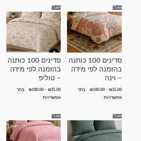
טווח
טווח
למוצר
למוצר
Sale!
Sale!
מחירים:
מחירים:
זה
זה
עד
עד
יש
יש
מספר
מספר
סוגים.
סוגים.
ניתן
ניתן
לבחור
לבחור
סדינים 100 כותנה
סדינים 100 כותנה
את
את
בהזמנה לפי מידה
בהזמנה לפי מידה
האפשרויות
האפשרויות
– וינה
– טוליפ
בעמוד
בעמוד
המוצר
המוצר
בחר
בחר
₪
180.00
–
₪
35.00
₪
180.00
–
₪
35.00
אפשרויות
אפשרויות
טווח
טווח
למוצר
למוצר
Sale!
Sale!
מחירים:
מחירים:
זה
זה
עד
עד
יש
יש
מספר
מספר