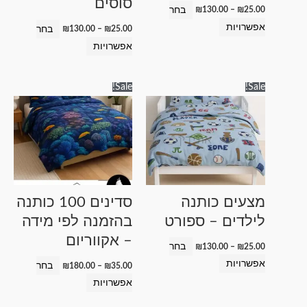
סוסים
בעמוד
בעמוד
בחר
₪
130.00
–
₪
25.00
המוצר
המוצר
אפשרויות
בחר
₪
130.00
–
₪
25.00
אפשרויות
טווח
טווח
למוצר
למוצר
Sale!
Sale!
מחירים:
מחירים:
זה
זה
עד
עד
יש
יש
מספר
מספר
סוגים.
סוגים.
ניתן
ניתן
לבחור
לבחור
מצעים כותנה
סדינים 100 כותנה
את
את
לילדים – ספורט
בהזמנה לפי מידה
האפשרויות
האפשרויות
– אקווריום
בעמוד
בעמוד
בחר
₪
130.00
–
₪
25.00
המוצר
המוצר
אפשרויות
בחר
₪
180.00
–
₪
35.00
אפשרויות