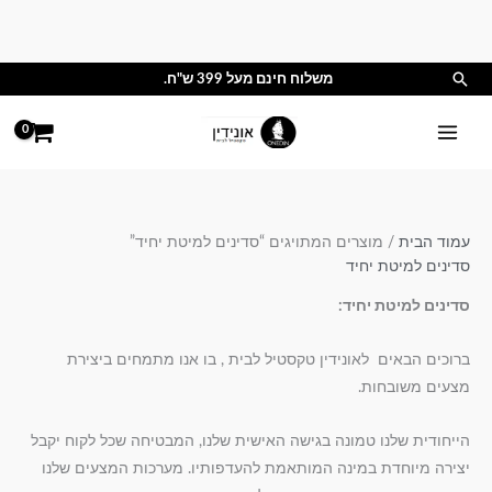
ילוג
תוכן
חיפוש
משלוח חינם מעל 399 ש"ח.
עמוד הבית
/ מוצרים המתויגים “סדינים למיטת יחיד”
סדינים למיטת יחיד
סדינים למיטת יחיד:
ברוכים הבאים לאונידין טקסטיל לבית , בו אנו מתמחים ביצירת
מצעים משובחות.
הייחודית שלנו טמונה בגישה האישית שלנו, המבטיחה שכל לקוח יקבל
יצירה מיוחדת במינה המותאמת להעדפותיו. מערכות המצעים שלנו