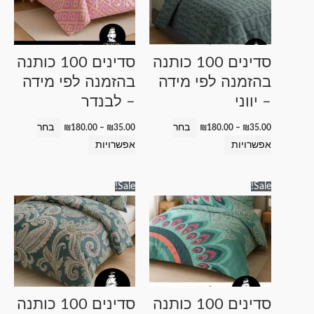
סוגים.
סוגים.
ניתן
ניתן
לבחור
לבחור
סדינים 100 כותנה
סדינים 100 כותנה
את
את
בהזמנה לפי מידה
בהזמנה לפי מידה
האפשרויות
האפשרויות
– יווני
– לבנדר
בעמוד
בעמוד
המוצר
המוצר
בחר
בחר
₪
180.00
–
₪
35.00
₪
180.00
–
₪
35.00
אפשרויות
אפשרויות
טווח
טווח
למוצר
למוצר
Sale!
Sale!
מחירים:
מחירים:
זה
זה
עד
עד
יש
יש
מספר
מספר
סוגים.
סוגים.
ניתן
ניתן
לבחור
לבחור
סדינים 100 כותנה
סדינים 100 כותנה
את
את