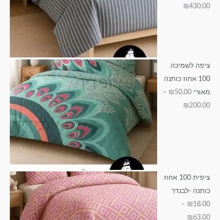
ד
₪
430.00
₪
₪
₪
₪
₪
1
2
1
6
1
4
0
9
3
5
3
0
5
.
ציפה לשמיכה
0
.
.
.
0
100 אחוז כותנה
0
0
0
.
0
מאורי
50.00
₪
–
0
0
0
0
₪
200.00
0
ציפית 100 אחוז
כותנה -לבנדר
–
₪
18.00
₪
63.00