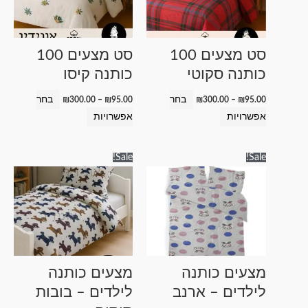
סוגים.
סוגים.
ניתן
ניתן
לבחור
לבחור
סט מצעים 100
סט מצעים 100
את
את
כותנה סקוטי
כותנה קיסו
האפשרויות
האפשרויות
בעמוד
בעמוד
בחר
בחר
₪
300.00
–
₪
95.00
₪
300.00
–
₪
95.00
המוצר
המוצר
אפשרויות
אפשרויות
טווח
טווח
למוצר
למוצר
Sale!
Sale!
מחירים:
מחירים:
זה
זה
עד
עד
יש
יש
מספר
מספר
סוגים.
סוגים.
ניתן
ניתן
לבחור
לבחור
מצעים כותנה
מצעים כותנה
את
את
לילדים – ארנב
לילדים – בובות
האפשרויות
האפשרויות