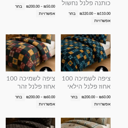
כותנה פלנל נחשול
האפשרויות
האפשרויות
בחר
₪
200.00
–
₪
50.00
בעמוד
בעמוד
בחר
אפשרויות
₪
320.00
–
₪
110.00
המוצר
המוצר
אפשרויות
טווח
טווח
למוצר
למוצר
מחירים:
מחירים:
זה
זה
עד
עד
יש
יש
מספר
מספר
סוגים.
סוגים.
ניתן
ניתן
ציפה לשמיכה 100
ציפה לשמיכה 100
לבחור
לבחור
אחוז פלנל הילאי
אחוז פלנל זהר
את
את
האפשרויות
האפשרויות
בחר
בחר
₪
200.00
–
₪
60.00
₪
200.00
–
₪
60.00
בעמוד
בעמוד
אפשרויות
אפשרויות
המוצר
המוצר
טווח
טווח
למוצר
למוצר
מחירים:
מחירים:
זה
זה