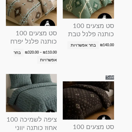
מספר
מספר
סוגים.
סוגים.
ניתן
ניתן
סט מצעים 100
לבחור
לבחור
סט מצעים 100
כותנה פלנל טבת
את
את
כותנה פלנל יפרח
האפשרויות
האפשרויות
בחר אפשרויות
₪
140.00
בעמוד
בעמוד
בחר
₪
320.00
–
₪
110.00
המוצר
המוצר
אפשרויות
טווח
טווח
למוצר
למוצר
Sale!
מחירים:
מחירים:
זה
זה
עד
עד
יש
יש
מספר
מספר
סוגים.
סוגים.
ניתן
ניתן
ציפה לשמיכה 100
לבחור
לבחור
סט מצעים 100
אחוז כותנה יווני
את
את