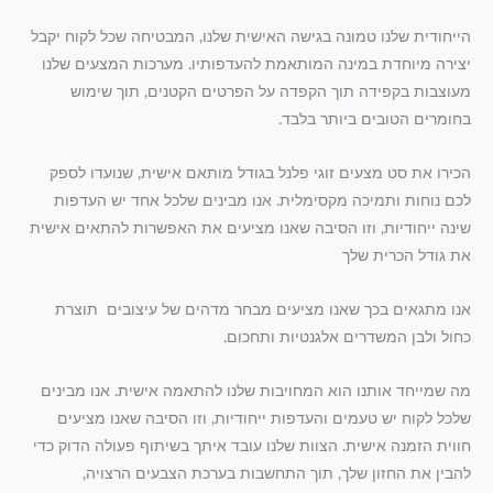
הייחודית שלנו טמונה בגישה האישית שלנו, המבטיחה שכל לקוח יקבל
יצירה מיוחדת במינה המותאמת להעדפותיו. מערכות המצעים שלנו
מעוצבות בקפידה תוך הקפדה על הפרטים הקטנים, תוך שימוש
בחומרים הטובים ביותר בלבד.
הכירו את סט מצעים זוגי פלנל בגודל מותאם אישית, שנועדו לספק
לכם נוחות ותמיכה מקסימלית. אנו מבינים שלכל אחד יש העדפות
שינה ייחודיות, וזו הסיבה שאנו מציעים את האפשרות להתאים אישית
את גודל הכרית שלך
אנו מתגאים בכך שאנו מציעים מבחר מדהים של עיצובים תוצרת
כחול ולבן המשדרים אלגנטיות ותחכום.
מה שמייחד אותנו הוא המחויבות שלנו להתאמה אישית. אנו מבינים
שלכל לקוח יש טעמים והעדפות ייחודיות, וזו הסיבה שאנו מציעים
חווית הזמנה אישית. הצוות שלנו עובד איתך בשיתוף פעולה הדוק כדי
להבין את החזון שלך, תוך התחשבות בערכת הצבעים הרצויה,