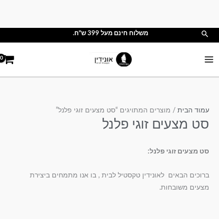
לוג
וכן
חיפוש
משלוח חינם מעל 399 ש"ח.
עמוד הבית
/ מוצרים המתויגים “סט מצעים זוגי פלנל”
סט מצעים זוגי פלנל
סט מצעים זוגי פלנל:
ברוכים הבאים לאונידין טקסטיל לבית , בו אנו מתמחים ביצירת
מצעים משובחות.