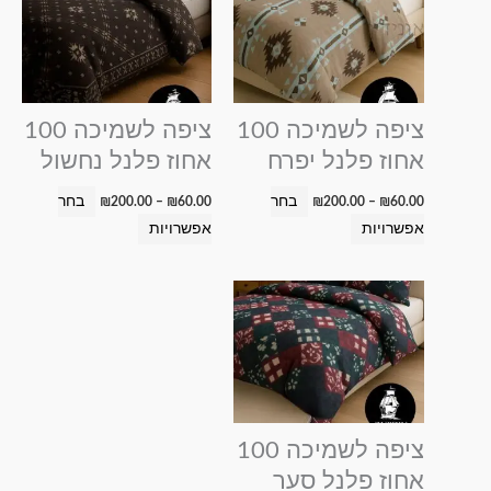
עד
עד
יש
יש
מספר
מספר
סוגים.
סוגים.
ניתן
ניתן
ציפה לשמיכה 100
ציפה לשמיכה 100
לבחור
לבחור
אחוז פלנל יפרח
אחוז פלנל נחשול
את
את
האפשרויות
האפשרויות
בחר
בחר
₪
200.00
–
₪
60.00
₪
200.00
–
₪
60.00
בעמוד
בעמוד
אפשרויות
אפשרויות
המוצר
המוצר
טווח
למוצר
מחירים:
זה
עד
יש
מספר
סוגים.
ניתן
ציפה לשמיכה 100
לבחור
אחוז פלנל סער
את