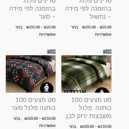
סדינים פלנל
סדינים פלנל
לבחור
לבחור
בהזמנה לפי מידה
בהזמנה לפי מידה
את
את
– נחשול
– סער
האפשרויות
האפשרויות
בעמוד
בעמוד
בחר
בחר
₪
195.00
–
₪
35.00
₪
195.00
–
₪
35.00
המוצר
המוצר
אפשרויות
אפשרויות
טווח
טווח
למוצר
למוצר
Sale!
Sale!
מחירים:
מחירים:
זה
זה
עד
עד
יש
יש
מספר
מספר
סוגים.
סוגים.
ניתן
ניתן
לבחור
לבחור
סט מצעים 100
סט מצעים 100
את
את
כותנה פלנל
כותנה פלנל סער
האפשרויות
האפשרויות
משבצות ירוק לבן
בעמוד
בעמוד
בחר
₪
320.00
–
₪
110.00
המוצר
המוצר
אפשרויות
בחר
₪
320.00
–
₪
110.00