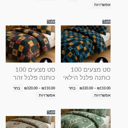
אפשרויות
טווח
טווח
למוצר
למוצר
Sale!
Sale!
מחירים:
מחירים:
זה
זה
עד
עד
יש
יש
מספר
מספר
סוגים.
סוגים.
ניתן
ניתן
לבחור
לבחור
סט מצעים 100
סט מצעים 100
את
את
כותנה פלנל הילאי
כותנה פלנל זהר
האפשרויות
האפשרויות
בעמוד
בעמוד
בחר
בחר
₪
320.00
–
₪
110.00
₪
320.00
–
₪
110.00
המוצר
המוצר
אפשרויות
אפשרויות
טווח
למוצר
למוצר
Sale!
מחירים:
זה
זה
עד
יש
יש