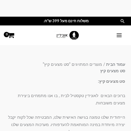
ילוג
תוכן
חיפוש
משלוח חינם מעל 399 ש"ח.
עמוד הבית
/ מוצרים המתויגים “סט מצעים קיץ”
סט מצעים קיץ
סט מצעים קיץ:
ברוכים הבאים לאונידין טקסטיל לבית , בו אנו מתמחים ביצירת
מצעים משובחות.
הייחודית שלנו טמונה בגישה האישית שלנו, המבטיחה שכל לקוח יקבל
יצירה מיוחדת במינה המותאמת להעדפותיו. מערכות המצעים שלנו