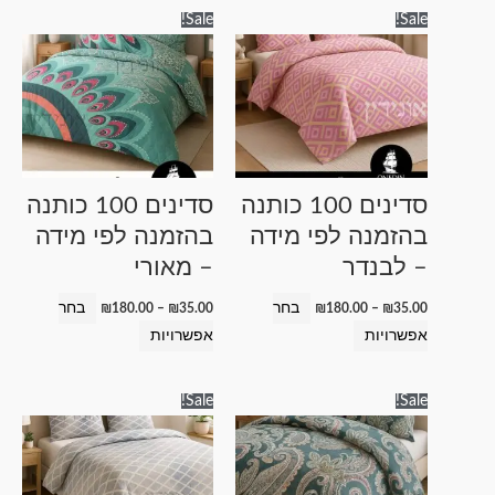
טווח
טווח
למוצר
למוצר
Sale!
Sale!
מחירים:
מחירים:
זה
זה
עד
עד
יש
יש
מספר
מספר
סוגים.
סוגים.
ניתן
ניתן
לבחור
לבחור
סדינים 100 כותנה
סדינים 100 כותנה
את
את
בהזמנה לפי מידה
בהזמנה לפי מידה
האפשרויות
האפשרויות
– לבנדר
– מאורי
בעמוד
בעמוד
המוצר
המוצר
בחר
בחר
₪
180.00
–
₪
35.00
₪
180.00
–
₪
35.00
אפשרויות
אפשרויות
טווח
טווח
למוצר
למוצר
Sale!
Sale!
מחירים:
מחירים:
זה
זה
עד
עד
יש
יש
מספר
מספר