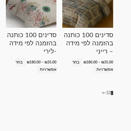
יש
יש
מספר
מספר
סוגים.
סוגים.
ניתן
ניתן
לבחור
לבחור
סדינים 100 כותנה
סדינים 100 כותנה
את
את
בהזמנה לפי מידה
בהזמנה לפי מידה
האפשרויות
האפשרויות
– רייני
-לירי
בעמוד
בעמוד
המוצר
המוצר
בחר
בחר
₪
180.00
–
₪
35.00
₪
180.00
–
₪
35.00
אפשרויות
אפשרויות
←
3
2
1