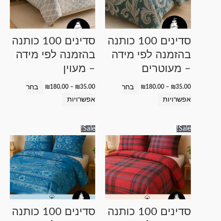
סוגים.
סוגים.
ניתן
ניתן
לבחור
לבחור
סדינים 100 כותנה
סדינים 100 כותנה
את
את
בהזמנה לפי מידה
בהזמנה לפי מידה
האפשרויות
האפשרויות
– מעוטרים
– מעוין
בעמוד
בעמוד
המוצר
המוצר
בחר
בחר
₪
180.00
–
₪
35.00
₪
180.00
–
₪
35.00
אפשרויות
אפשרויות
טווח
טווח
למוצר
למוצר
Sale!
Sale!
מחירים:
מחירים:
זה
זה
עד
עד
יש
יש
מספר
מספר
סוגים.
סוגים.
ניתן
ניתן
לבחור
לבחור
סדינים 100 כותנה
סדינים 100 כותנה
את
את