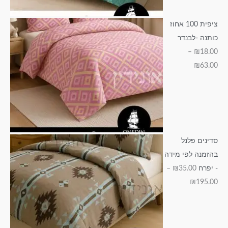
ציפית 100 אחוז
כותנה -לבנדר
–
₪
18.00
₪
63.00
סדינים פלנל
בהזמנה לפי מידה
- יפרח
35.00
₪
–
₪
195.00