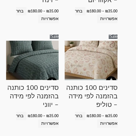
המוצר
המוצר
בחר
בחר
₪
180.00
–
₪
35.00
₪
180.00
–
₪
35.00
אפשרויות
אפשרויות
טווח
טווח
למוצר
למוצר
Sale!
Sale!
מחירים:
מחירים:
זה
זה
עד
עד
יש
יש
מספר
מספר
סוגים.
סוגים.
ניתן
ניתן
לבחור
לבחור
סדינים 100 כותנה
סדינים 100 כותנה
את
את
בהזמנה לפי מידה
בהזמנה לפי מידה
האפשרויות
האפשרויות
– טוליפ
– יווני
בעמוד
בעמוד
המוצר
המוצר
בחר
בחר
₪
180.00
–
₪
35.00
₪
180.00
–
₪
35.00
אפשרויות
אפשרויות