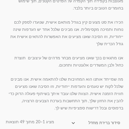
מעוצבות בקפידה תוך הקפדה על הפרטים הקטנים, תוך שימוש
בחומרים הטובים ביותר בלבד.
הכירו את סט מצעים קיץ בגודל מותאם אישית, שנועדו לספק לכם
נוחות ותמיכה מקסימלית. אנו מבינים שלכל אחד יש העדפות שינה
ייחודיות, וזו הסיבה שאנו מציעים את האפשרות להתאים אישית את
גודל הכרית שלך
אנו מתגאים בכך שאנו מציעים מבחר מדהים של עיצובים תוצרת
כחול ולבן המשדרים אלגנטיות ותחכום.
מה שמייחד אותנו הוא המחויבות שלנו להתאמה אישית. אנו מבינים
שלכל לקוח יש טעמים והעדפות ייחודיות, וזו הסיבה שאנו מציעים
חווית הזמנה אישית. הצוות שלנו עובד איתך בשיתוף פעולה הדוק כדי
להבין את החזון שלך, תוך התחשבות בערכת הצבעים הרצויה,
בדפוסים ובכל דרישות ספציפיות שיש לך.
מציג 1–20 מתוך 49 תוצאות