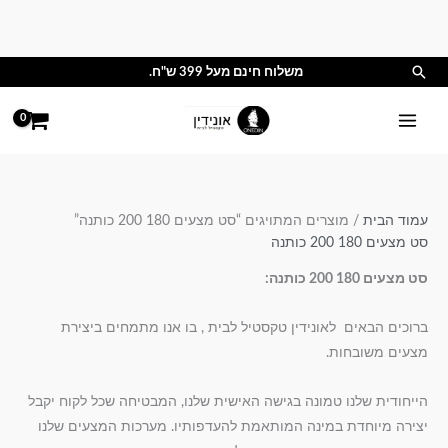
ילוג
תוכן
חיפוש
משלוח חינם מעל 399 ש"ח.
עמוד הבית
/ מוצרים המתויגים “סט מצעים 180 200 כותנה”
סט מצעים 180 200 כותנה
סט מצעים 180 200 כותנה:
ברוכים הבאים לאונידין טקסטיל לבית , בו אנו מתמחים ביצירת
מצעים משובחות.
הייחודית שלנו טמונה בגישה האישית שלנו, המבטיחה שכל לקוח יקבל
יצירה מיוחדת במינה המותאמת להעדפותיו. מערכות המצעים שלנו