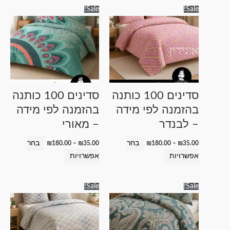
טווח
טווח
למוצר
למוצר
Sale!
Sale!
מחירים:
מחירים:
זה
זה
עד
עד
יש
יש
מספר
מספר
סוגים.
סוגים.
ניתן
ניתן
לבחור
לבחור
סדינים 100 כותנה
סדינים 100 כותנה
את
את
בהזמנה לפי מידה
בהזמנה לפי מידה
האפשרויות
האפשרויות
– לבנדר
– מאורי
בעמוד
בעמוד
המוצר
המוצר
בחר
בחר
₪
180.00
–
₪
35.00
₪
180.00
–
₪
35.00
אפשרויות
אפשרויות
טווח
טווח
למוצר
למוצר
Sale!
Sale!
מחירים:
מחירים:
זה
זה
עד
עד
יש
יש
מספר
מספר