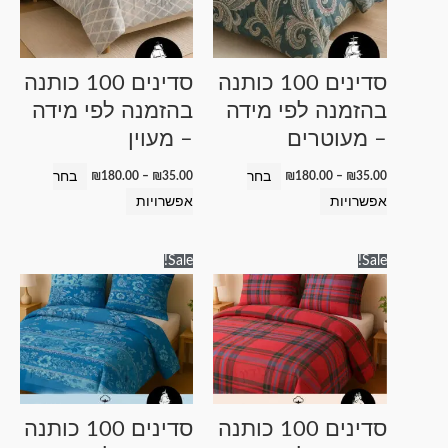
סוגים.
סוגים.
ניתן
ניתן
לבחור
לבחור
סדינים 100 כותנה
סדינים 100 כותנה
את
את
בהזמנה לפי מידה
בהזמנה לפי מידה
האפשרויות
האפשרויות
– מעוטרים
– מעוין
בעמוד
בעמוד
המוצר
המוצר
בחר
בחר
₪
180.00
–
₪
35.00
₪
180.00
–
₪
35.00
אפשרויות
אפשרויות
טווח
טווח
למוצר
למוצר
Sale!
Sale!
מחירים:
מחירים:
זה
זה
עד
עד
יש
יש
מספר
מספר
סוגים.
סוגים.
ניתן
ניתן
לבחור
לבחור
סדינים 100 כותנה
סדינים 100 כותנה
את
את