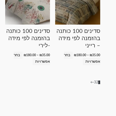
יש
יש
מספר
מספר
סוגים.
סוגים.
ניתן
ניתן
לבחור
לבחור
סדינים 100 כותנה
סדינים 100 כותנה
את
את
בהזמנה לפי מידה
בהזמנה לפי מידה
האפשרויות
האפשרויות
– רייני
-לירי
בעמוד
בעמוד
המוצר
המוצר
בחר
בחר
₪
180.00
–
₪
35.00
₪
180.00
–
₪
35.00
אפשרויות
אפשרויות
←
3
2
1