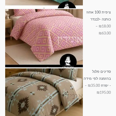
ציפית 100 אחוז
כותנה -לבנדר
–
₪
18.00
₪
63.00
סדינים פלנל
בהזמנה לפי מידה
- יפרח
35.00
₪
–
₪
195.00