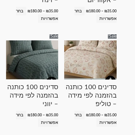
המוצר
המוצר
בחר
בחר
₪
180.00
–
₪
35.00
₪
180.00
–
₪
35.00
אפשרויות
אפשרויות
טווח
טווח
למוצר
למוצר
Sale!
Sale!
מחירים:
מחירים:
זה
זה
עד
עד
יש
יש
מספר
מספר
סוגים.
סוגים.
ניתן
ניתן
לבחור
לבחור
סדינים 100 כותנה
סדינים 100 כותנה
את
את
בהזמנה לפי מידה
בהזמנה לפי מידה
האפשרויות
האפשרויות
– טוליפ
– יווני
בעמוד
בעמוד
המוצר
המוצר
בחר
בחר
₪
180.00
–
₪
35.00
₪
180.00
–
₪
35.00
אפשרויות
אפשרויות