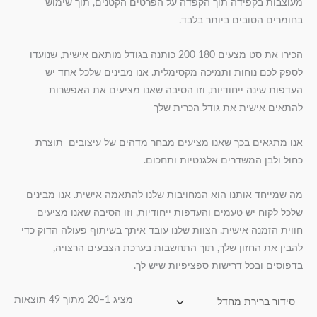
מעוצבות בקפידה תוך הקפדה על הפרטים הקטנים, תוך שימוש
בחומרים הטובים ביותר בלבד.
הכירו את סט מצעים 180 200 כותנה בגודל מותאם אישית, שנועדו
לספק לכם נוחות ותמיכה מקסימלית. אנו מבינים שלכל אחד יש
העדפות שינה ייחודיות, וזו הסיבה שאנו מציעים את האפשרות
להתאים אישית את גודל הכרית שלך
אנו מתגאים בכך שאנו מציעים מבחר מדהים של עיצובים תוצרת
כחול ולבן המשדרים אלגנטיות ותחכום.
מה שמייחד אותנו הוא המחויבות שלנו להתאמה אישית. אנו מבינים
שלכל לקוח יש טעמים והעדפות ייחודיות, וזו הסיבה שאנו מציעים
חווית הזמנה אישית. הצוות שלנו עובד איתך בשיתוף פעולה הדוק כדי
להבין את החזון שלך, תוך התחשבות בערכת הצבעים הרצויה,
בדפוסים ובכל דרישות ספציפיות שיש לך.
מציג 1–20 מתוך 49 תוצאות