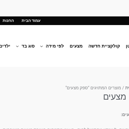
עמוד הבית
החנות
ן
קולקציית חדשה
מצעים
לפי מידה
סוג בד
ילדים
ת
/ מוצרים המתויגים “ספק מצעים”
מצעים
ים: