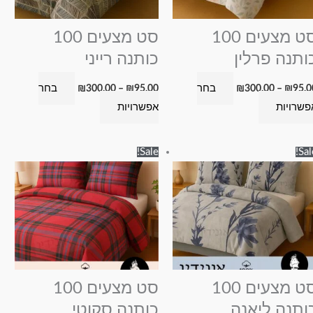
לבחור
לבחור
את
את
סט מצעים 100
סט מצעים 100
האפשרויות
האפשרויות
ותנה פרלין
כותנה רייני
בעמוד
בעמוד
בחר
בחר
₪
300.00
–
₪
95.00
₪
300.00
–
₪
95.0
המוצר
המוצר
פשרויות
אפשרויות
טווח
טווח
למוצר
למוצר
Sale!
Sal
מחירים:
מחירים:
זה
זה
עד
עד
יש
יש
מספר
מספר
סוגים.
סוגים.
ניתן
ניתן
לבחור
לבחור
את
את
סט מצעים 100
סט מצעים 100
האפשרויות
האפשרויות
ותנה ליאנה
כותנה סקוטי