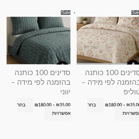
טווח
טווח
למוצר
למוצר
Sale!
Sal
מחירים:
מחירים:
זה
זה
עד
עד
יש
יש
מספר
מספר
סוגים.
סוגים.
ניתן
ניתן
לבחור
לבחור
את
את
סדינים 100 כותנה
סדינים 100 כותנה
האפשרויות
האפשרויות
הזמנה לפי מידה –
בהזמנה לפי מידה –
בעמוד
בעמוד
וליפ
יווני
המוצר
המוצר
בחר
בחר
₪
180.00
–
₪
35.00
₪
180.00
–
₪
35.0
פשרויות
אפשרויות