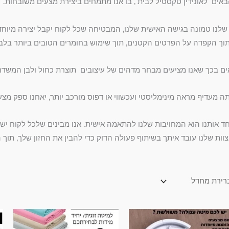
באים לאונידין טקסטיל לבית , בו אנו מתמחים ביצירת מצעים משובחות.
 שלנו טמונה בגישה האישית שלנו, המבטיחה שכל לקוח יקבל יצירה מיו
וך הקפדה על הפרטים הקטנים, תוך שימוש בחומרים הטובים ביותר בלב
ים בכך שאנו מציעים מבחר מדהים של עיצובים תוצרת כחול ולבן המשדרי
ה מעדיף מראה מינימליסטי ועכשווי או דפוס מורכב יותר, יאחנו ספק מצעי
ד אותנו הוא המחויבות שלנו להתאמה אישית. אנו מבינים שלכל לקוח יש ט
צוות שלנו עובד איתך בשיתוף פעולה הדוק כדי להבין את החזון שלך, תו
טווח
טווח
למוצר
למוצר
מחירים:
מחירים: