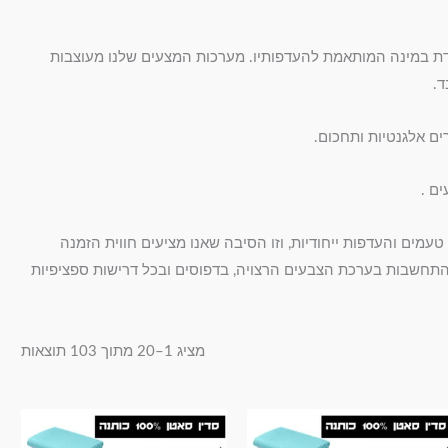
חדת במינה המותאמת להעדפותיו. מערכות המצעים שלנו מעוצבות
ד.
ם אלגנטיות ותחכום.
ם .
עמים והעדפות ייחודיות, וזו הסיבה שאנו מציעים חווית הזמנה
ך התחשבות בערכת הצבעים הרצויה, בדפוסים ובכל דרישות ספציפיות
מציג 1–20 מתוך 103 תוצאות
טווח
טווח
למוצר
למוצר
מחירים:
מחירים: