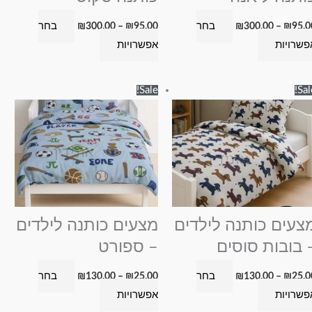
בעמוד
בעמוד
בחר
בחר
₪
300.00
–
₪
95.00
₪
300.00
–
₪
95.0
המוצר
המוצר
פשרויות
אפשרויות
טווח
טווח
למוצר
למוצר
Sale!
Sal
מחירים:
מחירים:
זה
זה
עד
עד
יש
יש
מספר
מספר
סוגים.
סוגים.
ניתן
ניתן
לבחור
לבחור
את
את
צעים כותנה לילדים
מצעים כותנה לילדים
האפשרויות
האפשרויות
 בובות סוסים
– ספורט
בעמוד
בעמוד
בחר
בחר
₪
130.00
–
₪
25.00
₪
130.00
–
₪
25.0
המוצר
המוצר
פשרויות
אפשרויות