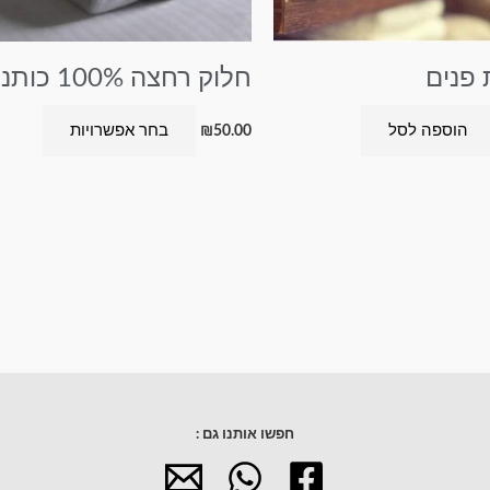
לבחור
את
 פנים
חלוק רחצה 100% כותנה
האפשרו
בעמוד
הוספה לסל
בחר אפשרויות
₪
50.00
המוצר
חפשו אותנו גם :