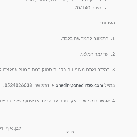
מידה 70/140.
הערות:
1. התמונה להמחשה בלבד.
2. עד גמר המלאי.
3. במידה ואתם מעוניינים בקניית סטוק במחיר מוזל אנא צרו קשר
במייל
onedin@onedintex.com
או התקשרו
0524026638.
4. אפשרות למשלוח אקספרס עד הבית או איסוף עצמי בתיאום מראש.
לבן, אוף ווי
צבע