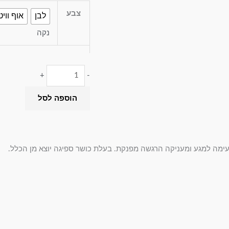
צבע
לבן
אוף וויט
נקה
+
-
הוספה לסל
ימה למגע ומעניקה הרגשה מפנקת.
בעלת כושר ספיגה יוצא מן הכלל.