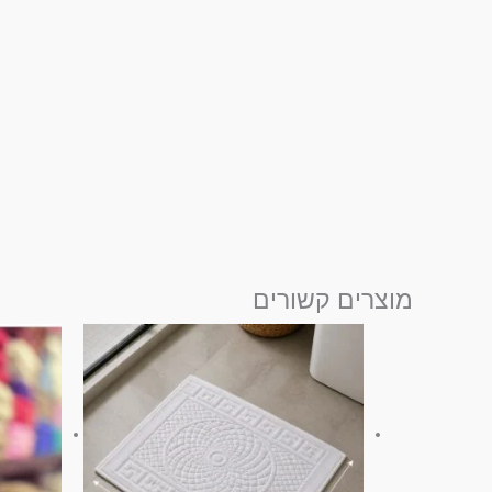
מוצרים קשורים
טווח
למוצר
מחירים:
זה
עד
יש
מספר
סוגים.
ניתן