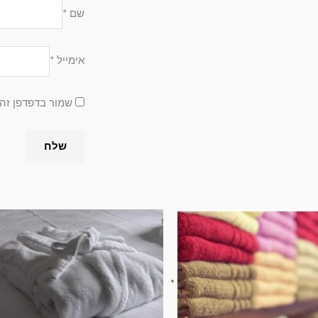
שם
*
אימייל
*
שמור בדפדפן זה
למוצר
זה
יש
מספר
סוגים.
ניתן