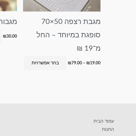
לבחור
את
מגבת רצפה 50×70
מגבות
האפשרויות
בעמוד
סופגת במיוחד – החל
₪
30.00
המוצר
מ־19 ₪
בחר אפשרויות
₪
79.00
–
₪
19.00
עמוד הבית
החנות