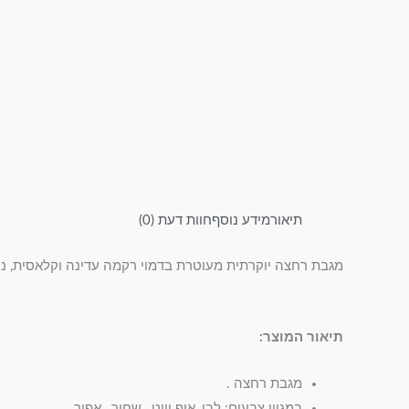
תיאור
מידע נוסף
חוות דעת (0)
מגבת רחצה יוקרתית מעוטרת בדמוי רקמה עדינה וקלאסית
,
נע
תיאור המוצר:
מגבת רחצה .
במגוון צבעים: לבן, אוף וויט , שחור , אפור .