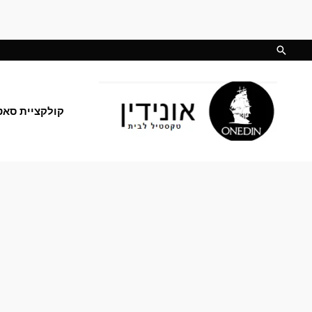
ילוג
תוכן
חיפוש
קולקציית סאט