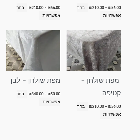
בעמוד
בעמוד
בחר
בחר
₪
210.00
–
₪
56.00
₪
210.00
–
₪
56.00
המוצר
המוצר
אפשרויות
אפשרויות
טווח
טווח
למוצר
למוצר
מחירים:
מחירים:
זה
זה
עד
עד
יש
יש
מספר
מספר
סוגים.
סוגים.
ניתן
ניתן
מפת שולחן –
מפת שולחן – לבן
לבחור
לבחור
את
את
קטיפה
בחר
₪
340.00
–
₪
50.00
האפשרויות
האפשרויות
אפשרויות
בעמוד
בעמוד
בחר
₪
210.00
–
₪
56.00
המוצר
המוצר
אפשרויות