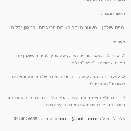
תיאור המוצר:
מפת שולחן – מעוטרים זהב באיכות הכי גבוה , במגוון גדלים.
הערות:
1. שימו לב כאשר בוחרים מידה ,יש להוסיף למידת השולחן את
המידה שרוצים ש "ייפול "מכל צד.
2. למעוניינים במפה עגולה – בוחרים במידה של המרובע ומציינים
בהערות " מפה עגולה "
3. במידה ולא מצאתם את המידה הרצויה לכם בחרו במידה אחת יותר
גדולה ותציינו בהערות את המידה הרצויה לכם –
שלחו לנו מייל
onedin@onedintex.com
או התקשרו
0524026638