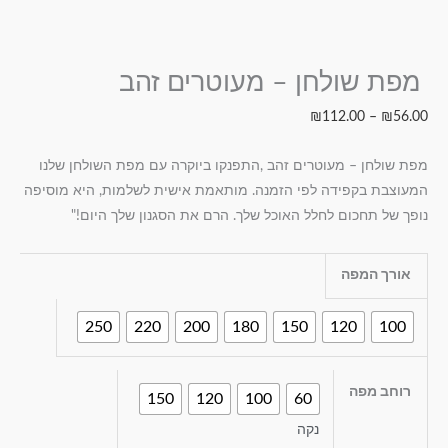
מפת שולחן – מעוטרים זהב
₪
112.00
–
₪
56.00
מפת שולחן – מעוטרים זהב ,התפנקו ביוקרה עם מפת השולחן שלנו
המעוצבת בקפידה לפי הזמנה. מותאמת אישית לשלמות, היא מוסיפה
נופך של תחכום לחלל האוכל שלך. הרם את הסגנון שלך היום!"
אורך המפה
250
220
200
180
150
120
100
רוחב מפה
150
120
100
60
נקה