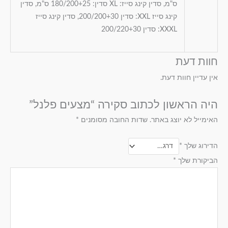
ס"מ, סדין קינג סייז: XL סדין: 180/200+25 ס"מ, סדין
קינג סייז XXL: סדין 200/200+30, סדין קינג סייז
XXXL: סדין 200/220+30
חוות דעת
אין עדיין חוות דעת.
היה הראשון לכתוב סקירה “מצעים פלנל”
האימייל לא יוצג באתר.
שדות החובה מסומנים
*
הדירוג שלך
*
הביקורת שלך
*