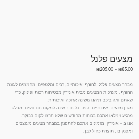
מצעים פלנל
₪
205.00
–
₪
85.00
מבחר מצעים פלנל לחורף איכותיים, רכים ומלטפים ומחממים לעונת
החורף . מערכות המצעים מבית אונידין מבטיחות רכות ופינוק, כדי
שאתם ואהוביכם תיהנו משינה ארוכה ואיכותית.
מגוון מצעים איכותיים יהפכו כל חדר שינה למקום חם ונעים ומפלט
מרגיע וימלאו אתכם בכוחות מחודשים שלא תרצו לקום בבוקר.
אנו ב – אונידין מזמינים אתכם להתפנק במבחר מצעים מעוצבים
ומפנקים , תוצרת כחול לבן .