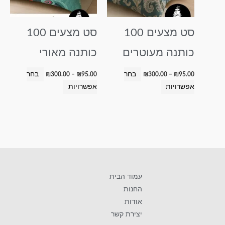
ניתן
ניתן
לבחור
לבחור
סט מצעים 100
סט מצעים 100
את
את
האפשרויות
האפשרויות
כותנה מעוטרים
כותנה מאורי
בעמוד
בעמוד
המוצר
המוצר
בחר
בחר
₪
300.00
–
₪
95.00
₪
300.00
–
₪
95.00
אפשרויות
אפשרויות
עמוד הבית
החנות
אודות
יצירת קשר