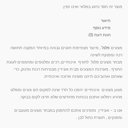
מוצר זה חסר כרגע במלאי ואינו זמין.
תיאור
מידע נוסף
חוות דעת (0)
מצעים
פלנל
, מיוצר מצפיפות חוטים גבוהה במיוחד המקנה תחושה
רכה ומפנקת לשינה
מבחר מצעים פלנל לחורף איכותיים, רכים ומלטפים ומחממים לעונת
החורף . מערכות המצעים מבית אונידין מבטיחות רכות ופינוק, כדי
שאתם ואהוביכם תיהנו משינה ארוכה ואיכותית.
מגוון מצעים איכותיים יהפכו כל חדר שינה למקום חם ונעים ומפלט
מרגיע וימלאו אתכם בכוחות מחודשים שלא תרצו לקום בבוקר.
אנו ב – אונידין מזמינים אתכם להתפנק במבחר מצעים מעוצבים
ומפנקים , תוצרת כחול לבן .