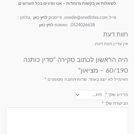
לשאלות או בקשות מיוחדות – אנו זמינים בכל הערוצים
מייל onedin@onedintex.com, פייסבוק
לחץ כאן
,טלפון :
0524026638, וואסטפ
לחץ כאן
חוות דעת
אין עדיין חוות דעת.
היה הראשון לכתוב סקירה “סדין כותנה
60/190 – מציאון”
האימייל לא יוצג באתר.
שדות החובה מסומנים
*
הדירוג שלך
*
הביקורת שלך
*