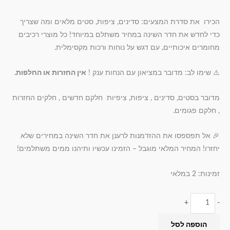
הכירו את סדרת המצעים: סדינים, ציפות, סטים מלאים ומה שצריך
כדי לחדש את חדר השינה במחיר משתלם במיוחד! כל מוצרי רכיבים
מחומרים איכותיים, עם דגש על נוחות ורכות מקסימלית.
⚠️ שימו לב: מדובר במציאון עם הנחות ענק !
אין החזרות או החלפות.
מדובר בסטים, סדינים , ציפות, ציפיות חלקם חדשים , חלקים החזרות
, חלקם פגומים.
🎉 אל תפספסו את ההזדמנות לרענן את חדר השינה במחירים שלא
יחזרו! המחיר המלאי מוגבל – הזמינו עכשיו ותיהנו ממים משתלמים!
זמינות:
2 במלאי
+
-
הוספה לסל