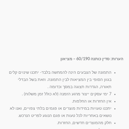
הערות: סדין כותנה 60/190 – מציאון
התמונה של הצבעים הינה להמחשה בלבד- יתכנו שינוים קלים
בגוון הסופי בין המציאות לבין התמונה. וזאת בשל הבדלי
תאורה, הגדרות תצוגה במסך וכדומה .
7 ימי עסקים ייצור מרגע הזמנה (לא כולל זמן משלוח) .
אין החזרות או החלפות.
יתכנו טעויות במידות מוצרים או פגמים בלתי צפויים, ואנו לא
נושאים באחריות לכל טעות או פגם הנוגע לפריט הנרכש.
חלק מהמוצרים חדשים, החזרות.