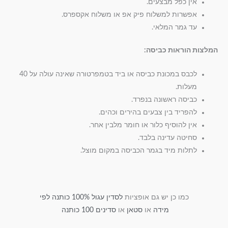
אין כפל מבצעים.
אפשרות למשלוח פיק אפ או משלוח אקספרס.
עד גמר המלאי.
המלצות הוראות כביסה:
לכבס במכונת כביסה או ביד בטמפרטורה שאינה עולה על 40
מעלות.
כביסה ראשונה בנפרד.
להפריד בין צבעים בהירים וכהים.
אין להוסיף כלור או חומר מלבין אחר.
סחיטה עדינה בלבד.
לתלות מיד בגמר הכביסה במקום מוצל.
כמו כן יש גם אופציות
לסדין עגול 100% כותנה לפי
מידה
או
סטאן
או
סדינים 100 כותנה