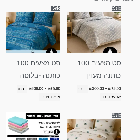
טווח
טווח
למוצר
למוצר
Sale!
Sale!
מחירים:
מחירים:
זה
זה
עד
עד
יש
יש
מספר
מספר
סוגים.
סוגים.
ניתן
ניתן
לבחור
לבחור
סט מצעים 100
סט מצעים 100
את
את
האפשרויות
האפשרויות
כותנה מעוין
כותנה -בלוסה
בעמוד
בעמוד
המוצר
המוצר
בחר
בחר
₪
300.00
–
₪
95.00
₪
300.00
–
₪
95.00
אפשרויות
אפשרויות
טווח
טווח
למוצר
למוצר
Sale!
מחירים:
מחירים:
זה
זה
עד
עד
יש
יש
מספר
מספר