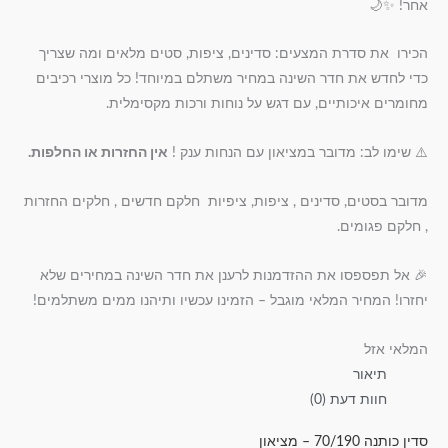
אחר! ✨🌙
הכירו את סדרת המצעים: סדינים, ציפות, סטים מלאים ומה שצריך
כדי לחדש את חדר השינה במחיר משתלם במיוחד! כל מוצרי רכיבים
מחומרים איכותיים, עם דגש על נוחות ורכות מקסימלית.
⚠️ שימו לב: מדובר במציאון עם הנחות ענק !
אין החזרות או החלפות.
מדובר בסטים, סדינים , ציפות, ציפיות חלקם חדשים , חלקים החזרות
, חלקם פגומים.
🎉 אל תפספסו את ההזדמנות לרענן את חדר השינה במחירים שלא
יחזרו! המחיר המלאי מוגבל – הזמינו עכשיו ותיהנו ממים משתלמים!
המלאי אזל
תיאור
חוות דעת (0)
סדין כותנה 70/190 – מציאון