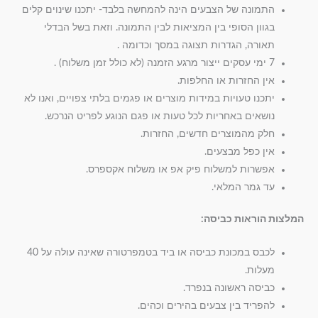
התמונה של הצבעים הינה להמחשה בלבד- יתכנו שינוים קלים
בגוון הסופי בין המציאות לבין התמונה. וזאת בשל הבדלי
תאורה, הגדרות תצוגה במסך וכדומה .
7 ימי עסקים ייצור מרגע הזמנה (לא כולל זמן משלוח) .
אין החזרות או החלפות.
יתכנו טעויות במידות מוצרים או פגמים בלתי צפויים, ואנו לא
נושאים באחריות לכל טעות או פגם הנוגע לפריט הנרכש.
חלק מהמוצרים חדשים, החזרות.
אין כפל מבצעים.
אפשרות למשלוח פיק אפ או משלוח אקספרס.
עד גמר המלאי.
המלצות הוראות כביסה:
לכבס במכונת כביסה או ביד בטמפרטורה שאינה עולה על 40
מעלות.
כביסה ראשונה בנפרד.
להפריד בין צבעים בהירים וכהים.