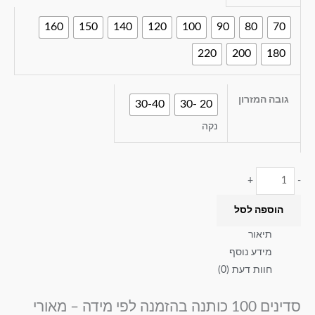
160
150
140
120
100
90
80
70
220
200
180
גובה המזרון
30-40
20 -30
נקה
+
-
הוספה לסל
תיאור
מידע נוסף
חוות דעת (0)
סדינים 100 כותנה בהזמנה לפי מידה – מאורי