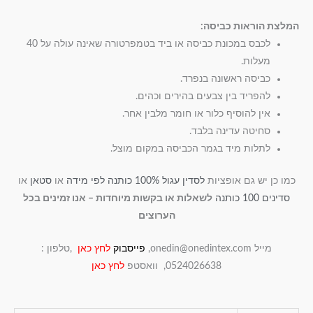
המלצת הוראות כביסה:
לכבס במכונת כביסה או ביד בטמפרטורה שאינה עולה על 40
מעלות.
כביסה ראשונה בנפרד.
להפריד בין צבעים בהירים וכהים.
אין להוסיף כלור או חומר מלבין אחר.
סחיטה עדינה בלבד.
לתלות מיד בגמר הכביסה במקום מוצל.
כמו כן יש גם אופציות
לסדין עגול 100% כותנה לפי מידה
או
סטאן
או
סדינים 100 כותנה
לשאלות או בקשות מיוחדות – אנו זמינים בכל
הערוצים
מייל onedin@onedintex.com,
פייסבוק
לחץ כאן
,טלפון :
0524026638, וואסטפ
לחץ כאן