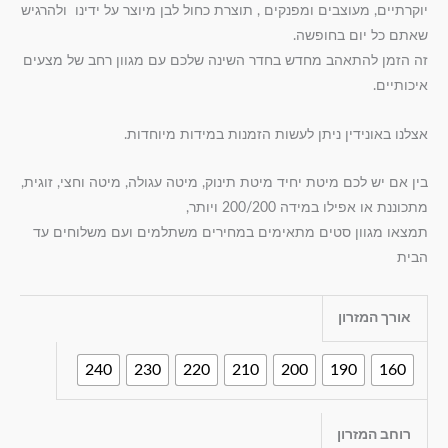
יוקרתיים, מעוצבים ומפנקים , תוצרת כחול לבן מיוצר על ידינו ולהרגיש
שאתם כל יום בחופשה.
זה הזמן להתאהב מחדש בחדר השינה שלכם עם מגוון רחב של מצעים
איכותיים.
אצלנו באונידין ניתן לעשות הזמנות במידות מיוחדות.
בין אם יש לכם מיטת יחיד מיטת תינוק, מיטה עגולה, מיטה וחצי, זוגית,
מתכוננת או אפילו במידה 200/200 ויותר,
תמצאו מגוון סטים מתאימים במחירים משתלמים ועם משלוחים עד
הבית
אורך המזרון
240
230
220
210
200
190
160
רוחב המזרון