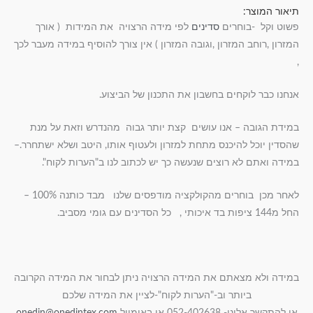
תיאור המוצר:
פשוט וקל -בוחרים
סדינים
לפי מידה הרצויה את המידות ( אורך
המזרון ,רוחב המזרון ,וגובה המזרון ) אין צורך להוסיף במידה מעבר לכך
,
אנחנו כבר לוקחים בחשבון את התכנון של הביצוע.
במידת הגובה – אנו עושים קצת יותר גבוה מהנדרש וזאת על מנת
שהסדין יוכל להיכנס מתחת למזרון ולעטוף אותו, היטב ושלא ישתחרר.–
במידה ואתם לא רוצים שנעשה כך יש לכתוב לנו ב"הערות לקוח".
לאחר מכן בוחרים מהקולקציה מודפסים שלנו מבד כותנה 100% –
החל מ144 ציפות בד איכותי , כל הסדינים עם גומי מסביב.
במידה ולא מצאתם את המידה הרצויה ניתן לבחור את המידה הקרובה
ביותר וב-"הערות לקוח"-לציין את המידה שלכם