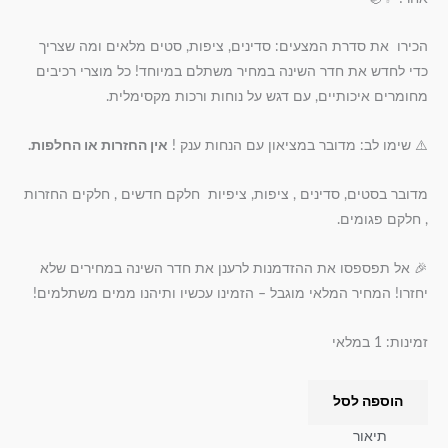
הכירו את סדרת המצעים: סדינים, ציפות, סטים מלאים ומה שצריך
כדי לחדש את חדר השינה במחיר משתלם במיוחד! כל מוצרי רכיבים
מחומרים איכותיים, עם דגש על נוחות ורכות מקסימלית.
⚠️ שימו לב: מדובר במציאון עם הנחות ענק !
אין החזרות או החלפות.
מדובר בסטים, סדינים , ציפות, ציפיות חלקם חדשים , חלקים החזרות
, חלקם פגומים.
🎉 אל תפספסו את ההזדמנות לרענן את חדר השינה במחירים שלא
יחזרו! המחיר המלאי מוגבל – הזמינו עכשיו ותיהנו ממים משתלמים!
זמינות:
1 במלאי
הוספה לסל
תיאור