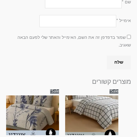
שם
*
אימייל
*
שמור בדפדפן זה את השם, האימייל והאתר שלי לפעם הבאה
שאגיב.
מוצרים קשורים
טווח
טווח
למוצר
למוצר
Sale!
Sale!
מחירים:
מחירים:
זה
זה
עד
עד
יש
יש
מספר
מספר
סוגים.
סוגים.
ניתן
ניתן