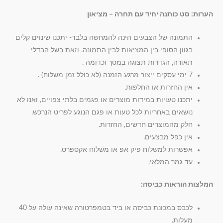
הערות: סט כותנה יחיד עם תחרה – מציאון
התמונה של הצבעים הינה להמחשה בלבד- יתכנו שינוים קלים
בגוון הסופי בין המציאות לבין התמונה. וזאת בשל הבדלי
תאורה, הגדרות תצוגה במסך וכדומה .
7 ימי עסקים ייצור מרגע הזמנה (לא כולל זמן משלוח) .
אין החזרות או החלפות.
יתכנו טעויות במידות מוצרים או פגמים בלתי צפויים, ואנו לא
נושאים באחריות לכל טעות או פגם הנוגע לפריט הנרכש.
חלק מהמוצרים חדשים, החזרות.
אין כפל מבצעים.
אפשרות למשלוח פיק אפ או משלוח אקספרס.
עד גמר המלאי.
המלצות הוראות כביסה:
לכבס במכונת כביסה או ביד בטמפרטורה שאינה עולה על 40
מעלות.