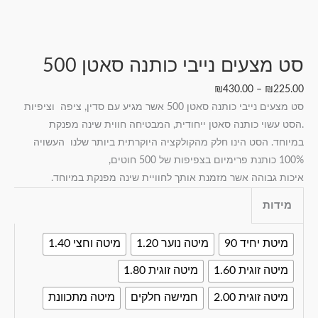
סט מצעים נייבי כותנה סאטן 500
₪
430.00
–
₪
225.00
סט מצעים נייבי כותנה סאטן 500 אשר מגיע עם סדין, ציפה וציפיות
.הסט עשוי כותנה סאטן ייחודית, המבטיחה חווית שינה מפנקת
במיוחד. הסט הינו חלק מהקולקציה היוקרתית ביותר שלנו העשויה
100% כותנת פרימיום בצפיפות של 500 חוטים,
איכות גבוהה אשר מזמנת אותך לחוויית שינה מפנקת במיוחד.
מידות
מיטת יחיד 90
מיטה נוער 1.20
מיטה וחצי 1.40
מיטה זוגית 1.60
מיטה זוגית 1.80
מיטה זוגית 2.00
חמישה חלקים
מיטה מתכוונת