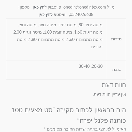
מייל onedin@onedintex.com, פייסבוק
לחץ כאן
,טלפון :
0524026638, וואסטפ
לחץ כאן
מיטה יחיד 80, מיטת יחיד, מיטה נוער, מיטה וחצי,
מיטה זוגית 1.60, מיטה זוגית 1.80, מיטה זוגית 2.00,
מידות
מיטה מתכווננת 1.60, מיטה מתכווננת 1.80, מיטה
יהודית
20-30, 30-40
גובה
חוות דעת
אין עדיין חוות דעת.
היה הראשון לכתוב סקירה “סט מצעים 100
כותנה פלנל יפרח”
האימייל לא יוצג באתר.
שדות החובה מסומנים
*