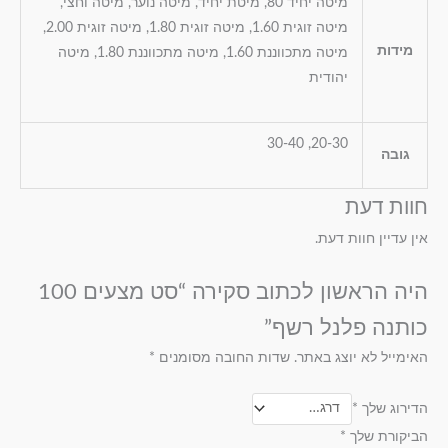
מיטה יחיד 80, מיטת יחיד, מיטה נוער, מיטה וחצי,
מיטה זוגית 1.60, מיטה זוגית 1.80, מיטה זוגית 2.00,
מידות
מיטה מתכווננת 1.60, מיטה מתכווננת 1.80, מיטה
יהודית
20-30, 30-40
גובה
חוות דעת
אין עדיין חוות דעת.
היה הראשון לכתוב סקירה “סט מצעים 100
כותנה פלנל רשף”
האימייל לא יוצג באתר.
שדות החובה מסומנים
*
הדירוג שלך
*
הביקורת שלך
*