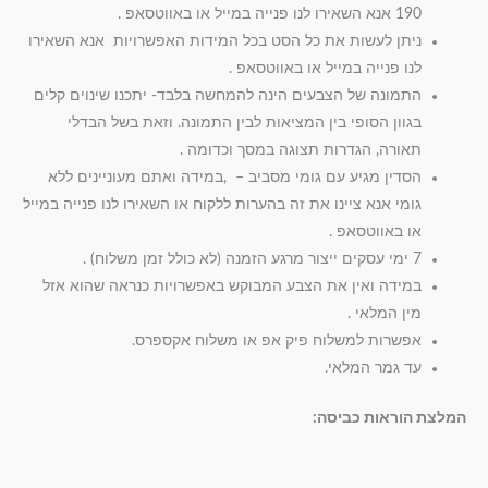
190 אנא השאירו לנו פנייה במייל או באווטסאפ .
ניתן לעשות את כל הסט בכל המידות האפשרויות אנא השאירו
לנו פנייה במייל או באווטסאפ .
התמונה של הצבעים הינה להמחשה בלבד- יתכנו שינוים קלים
בגוון הסופי בין המציאות לבין התמונה. וזאת בשל הבדלי
תאורה, הגדרות תצוגה במסך וכדומה .
הסדין מגיע עם גומי מסביב – ,במידה ואתם מעוניינים ללא
גומי אנא ציינו את זה בהערות ללקוח או השאירו לנו פנייה במייל
או באווטסאפ .
7 ימי עסקים ייצור מרגע הזמנה (לא כולל זמן משלוח) .
במידה ואין את הצבע המבוקש באפשרויות כנראה שהוא אזל
מין המלאי .
אפשרות למשלוח פיק אפ או משלוח אקספרס.
עד גמר המלאי.
המלצת הוראות כביסה
: