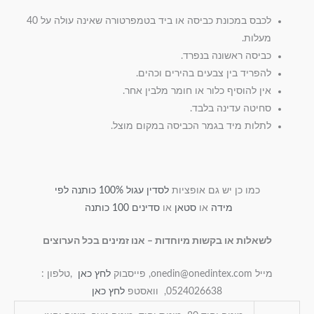
לכבס במכונת כביסה או ביד בטמפרטורה שאינה עולה על 40
מעלות.
כביסה ראשונה בנפרד.
להפריד בין צבעים בהירים וכהים.
אין להוסיף כלור או חומר מלבין אחר.
סחיטה עדינה בלבד.
לתלות מיד בגמר הכביסה במקום מוצל.
כמו כן יש גם אופציות
לסדין עגול 100% כותנה לפי
מידה
או
סטאן
או
סדינים 100 כותנה
לשאלות או בקשות מיוחדות – אנו זמינים בכל הערוצים
מייל onedin@onedintex.com, פייסבוק
לחץ כאן
,טלפון :
0524026638, וואסטפ
לחץ כאן