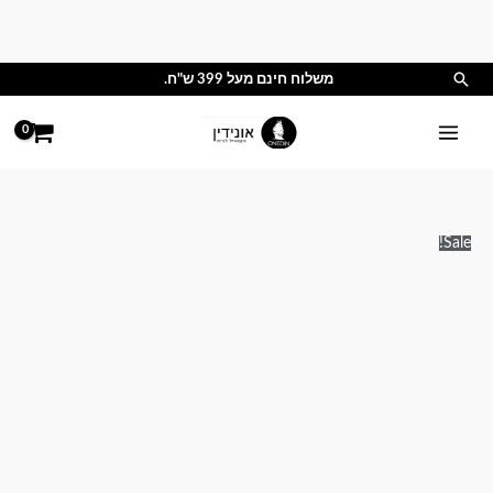
ילוג
תוכן
חיפוש
משלוח חינם מעל 399 ש"ח.
טווח
Sale!
מחירים:
עד