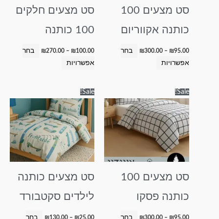
סט מצעים 100
סט מצעים חלקים
את
את
האפשרויות
האפשרויות
כותנה אקווריום
100 כותנה
בעמוד
בעמוד
המוצר
המוצר
בחר
בחר
₪
270.00
–
₪
100.00
₪
300.00
–
₪
95.00
אפשרויות
אפשרויות
טווח
טווח
למוצר
למוצר
Sale!
Sale!
מחירים:
מחירים:
זה
זה
עד
עד
יש
יש
מספר
מספר
סוגים.
סוגים.
ניתן
ניתן
לבחור
לבחור
סט מצעים 100
סט מצעים כותנה
את
את
האפשרויות
האפשרויות
כותנה פסקו
לילדים סקטבורד
בעמוד
בעמוד
המוצר
המוצר
בחר
בחר
₪
130.00
–
₪
25.00
₪
300.00
–
₪
95.00