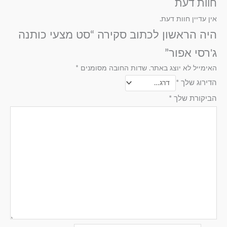
חוות דעת
200/220 • 2 ציפיות
200/220 • 2 ציפיות
אין עדיין חוות דעת.
לכריות- 50/70 מ.
לכריות- 50/70 .
היה הראשון לכתוב סקירה “סט מצעי כותנה
ג'רסי אפור”
סט מצעים למיטה
סט מצעים למיטה
האימייל לא יוצג באתר.
שדות החובה מסומנים
*
זוגית 1.80 4 חלקים:
זוגית 2.00 4 חלקים:
הדירוג שלך
*
1 סדין למיטה :
1 סדין למיטה :
הביקורת שלך
*
1.80/200 , 1 ציפה
200/200 , 1 ציפה
זוגית לשמיכה :
זוגית לשמיכה :
220/200 , 2 ציפיות
200/220 , 2 ציפיות
לכרית : 50/70.
לכרית : 50/70.
סט מצעים חמישה
סט מיטה מתכווננת:
חלקים:
2 סדין למיטה :
1 סדין למיטה :
90/200 , 1 ציפה זוגית
160/200 , 2 ציפה
לשמיכה : 200/220 , 2