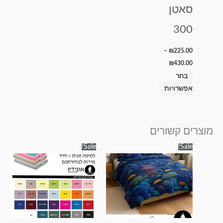
בעמוד
סאטן
המוצר
300
–
₪
225.00
₪
430.00
בחר
אפשרויות
מוצרים קשורים
טווח
טווח
למוצר
למוצר
Sale!
Sale!
מחירים:
מחירים:
זה
זה
עד
עד
יש
יש
מספר
מספר
סוגים.
סוגים.
ניתן
ניתן
לבחור
לבחור