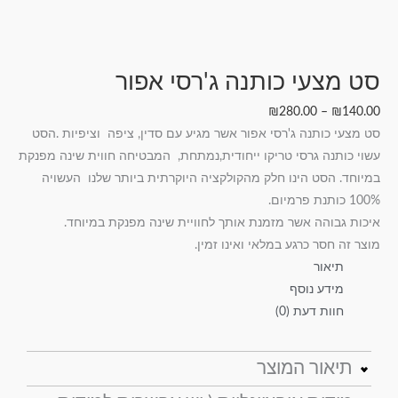
סט מצעי כותנה ג'רסי אפור
₪
280.00
–
₪
140.00
סט מצעי כותנה ג'רסי אפור אשר מגיע עם סדין, ציפה וציפיות .הסט
עשוי כותנה גרסי טריקו ייחודית,נמתחת, המבטיחה חווית שינה מפנקת
במיוחד. הסט הינו חלק מהקולקציה היוקרתית ביותר שלנו העשויה
100% כותנת פרמיום.
איכות גבוהה אשר מזמנת אותך לחוויית שינה מפנקת במיוחד.
מוצר זה חסר כרגע במלאי ואינו זמין.
תיאור
מידע נוסף
חוות דעת (0)
תיאור המוצר
סט מצעי כותנה ג'רסי אפור