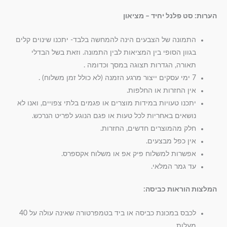
הערות: סט פלנל יחיד – מציאון
התמונה של הצבעים הינה להמחשה בלבד- יתכנו שינוים קלים
בגוון הסופי בין המציאות לבין התמונה. וזאת בשל הבדלי
תאורה, הגדרות תצוגה במסך וכדומה .
7 ימי עסקים ייצור מרגע הזמנה (לא כולל זמן משלוח) .
אין החזרות או החלפות.
יתכנו טעויות במידות מוצרים או פגמים בלתי צפויים, ואנו לא
נושאים באחריות לכל טעות או פגם הנוגע לפריט הנרכש.
חלק מהמוצרים חדשים, החזרות.
אין כפל מבצעים.
אפשרות למשלוח פיק אפ או משלוח אקספרס.
עד גמר המלאי.
המלצות הוראות כביסה:
לכבס במכונת כביסה או ביד בטמפרטורה שאינה עולה על 40
מעלות.