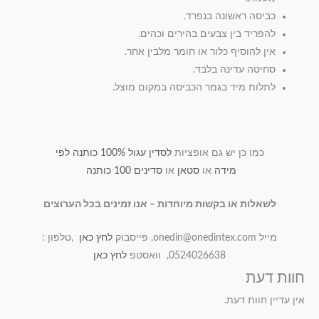
כביסה ראשונה בנפרד.
להפריד בין צבעים בהירים וכהים.
אין להוסיף כלור או חומר מלבין אחר.
סחיטה עדינה בלבד.
לתלות מיד בגמר הכביסה במקום מוצל.
כמו כן יש גם אופציות
לסדין עגול 100% כותנה לפי
מידה
או
סטאן
או
סדינים 100 כותנה
לשאלות או בקשות מיוחדות – אנו זמינים בכל הערוצים
מייל onedin@onedintex.com, פייסבוק
לחץ כאן
,טלפון :
0524026638, וואסטפ
לחץ כאן
חוות דעת
אין עדיין חוות דעת.