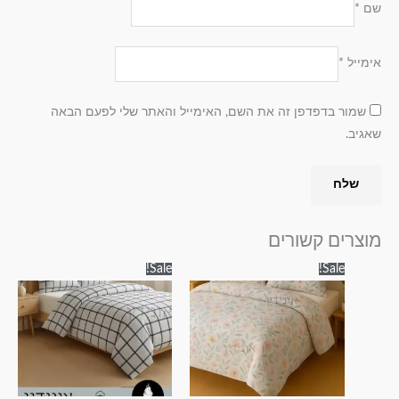
שם
*
אימייל
*
שמור בדפדפן זה את השם, האימייל והאתר שלי לפעם הבאה
שאגיב.
מוצרים קשורים
טווח
טווח
למוצר
למוצר
Sale!
Sale!
מחירים:
מחירים:
זה
זה
עד
עד
יש
יש
מספר
מספר
סוגים.
סוגים.
ניתן
ניתן