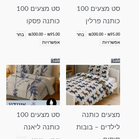
לבחור
לבחור
סט מצעים 100
סט מצעים 100
את
את
האפשרויות
האפשרויות
כותנה פרלין
כותנה פסקו
בעמוד
בעמוד
המוצר
המוצר
בחר
בחר
₪
300.00
–
₪
95.00
₪
300.00
–
₪
95.00
אפשרויות
אפשרויות
טווח
טווח
למוצר
למוצר
Sale!
Sale!
מחירים:
מחירים:
זה
זה
עד
עד
יש
יש
מספר
מספר
סוגים.
סוגים.
ניתן
ניתן
לבחור
לבחור
מצעים כותנה
סט מצעים 100
את
את
האפשרויות
האפשרויות
לילדים – בובות
כותנה ליאנה
בעמוד
בעמוד
המוצר
המוצר