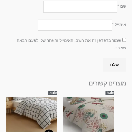
שם
*
אימייל
*
שמור בדפדפן זה את השם, האימייל והאתר שלי לפעם הבאה
שאגיב.
מוצרים קשורים
טווח
טווח
למוצר
למוצר
Sale!
Sale!
מחירים:
מחירים:
זה
זה
עד
עד
יש
יש
מספר
מספר
סוגים.
סוגים.
ניתן
ניתן