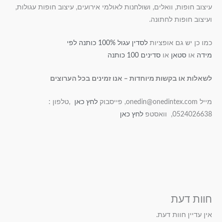
עיצוב חופות, וואלים, ושולחנות לאולמי אירועים, עיצוב חופות עגולות,
ועיצוב חופות לחתונה.
כמו כן יש גם אופציות
לסדין עגול 100% כותנה לפי
מידה
או
סטאן
או
סדינים 100 כותנה
לשאלות או בקשות מיוחדות – אנו זמינים בכל הערוצים
מייל onedin@onedintex.com, פייסבוק
לחץ כאן
,טלפון :
0524026638, וואסטפ
לחץ כאן
חוות דעת
אין עדיין חוות דעת.