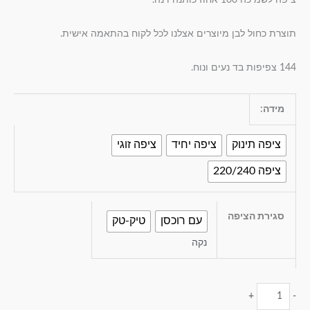
ציפה לשמיכה 100 אחוז כותנה וינה.
תוצרת כחול לבן מיוצרים אצלנו לכל לקוח בהתאמה אישית.
144 צפיפות בד נעים ונוח.
מידה:
ציפה תינוק
ציפה יחיד
ציפה זוגי
ציפה 220/240
סגירת הציפה
עם רוכסן
טיק-טק
נקה
+
-