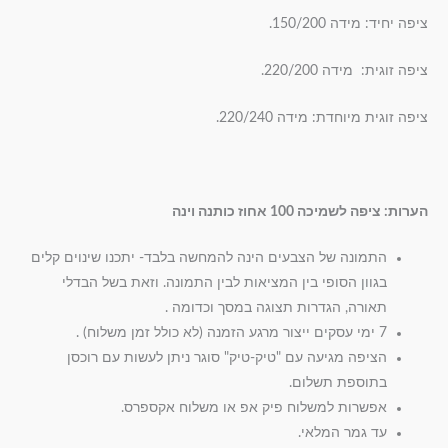
ציפה יחיד: מידה 150/200.
ציפה זוגית: מידה 220/200.
ציפה זוגית מיוחדת: מידה 220/240.
הערות: ציפה לשמיכה 100 אחוז כותנה וינה
התמונה של הצבעים הינה להמחשה בלבד- יתכנו שינוים קלים
בגוון הסופי בין המציאות לבין התמונה. וזאת בשל הבדלי
תאורה, הגדרות תצוגה במסך וכדומה .
7 ימי עסקים ייצור מרגע הזמנה (לא כולל זמן משלוח) .
הציפה מגיעה עם "טיק-טיק" סוגר ניתן לעשות עם רוכסן
בתוספת תשלום.
אפשרות למשלוח פיק אפ או משלוח אקספרס.
עד גמר המלאי.