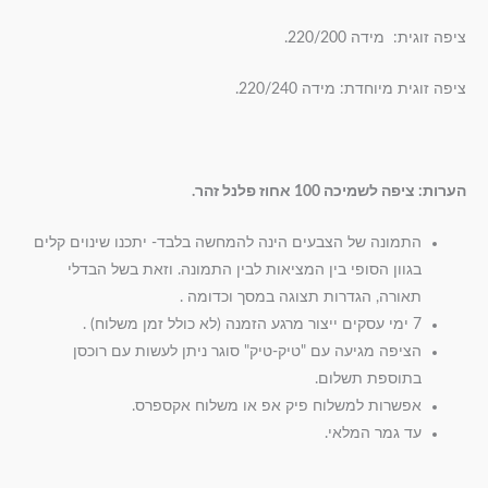
ציפה זוגית: מידה 220/200.
ציפה זוגית מיוחדת: מידה 220/240.
הערות: ציפה לשמיכה 100 אחוז פלנל זהר.
התמונה של הצבעים הינה להמחשה בלבד- יתכנו שינוים קלים
בגוון הסופי בין המציאות לבין התמונה. וזאת בשל הבדלי
תאורה, הגדרות תצוגה במסך וכדומה .
7 ימי עסקים ייצור מרגע הזמנה (לא כולל זמן משלוח) .
הציפה מגיעה עם "טיק-טיק" סוגר ניתן לעשות עם רוכסן
בתוספת תשלום.
אפשרות למשלוח פיק אפ או משלוח אקספרס.
עד גמר המלאי.