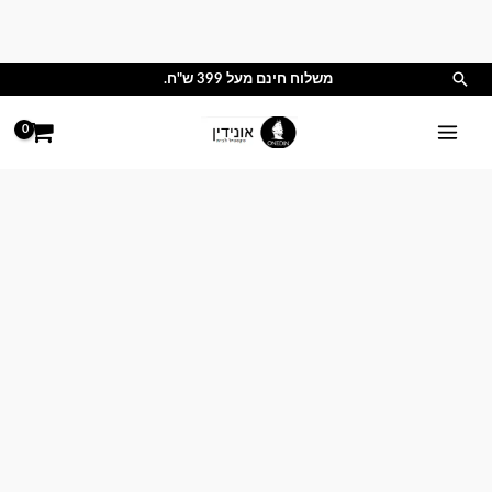
ילוג
תוכן
חיפוש
משלוח חינם מעל 399 ש"ח.
כמות
טווח
של
מחירים:
ציפה
לשמיכה
עד
100
אחוז
פלנל
זהר